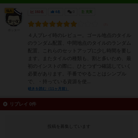
仙人
192名
4名
0
充実
ポッター
４人プレイ時のレビュー。ゴール地点のタイル
のランダム配置、中間地点のタイルのランダム
配置、これらのセットアップに少し時間を要し
ます。またタイルの種類も、割と多いため、最
初のインストの際に、ひとつずつ確認していく
必要があります。手番でやることはシンプル
で、・持っている資源を使...
続きを読む（11ヶ月前）
リプレイ 0件
投稿を募集しています