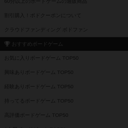
60分以上のボードゲームの通販商品
割引購入！ボドクーポンについて
クラウドファンディング ボドファン
おすすめボードゲーム
お気に入りボードゲーム TOP50
興味ありボードゲーム TOP50
経験ありボードゲーム TOP50
持ってるボードゲーム TOP50
高評価ボードゲーム TOP50