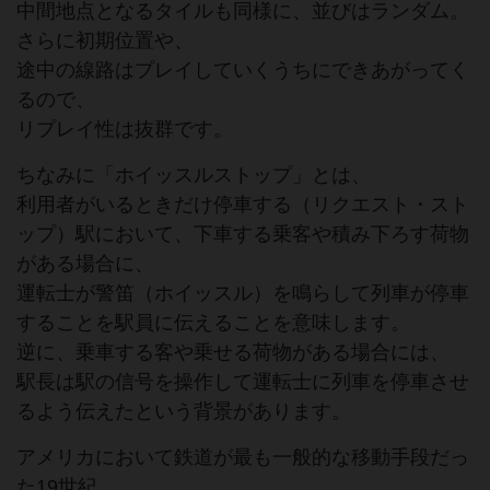
中間地点となるタイルも同様に、並びはランダム。
さらに初期位置や、
途中の線路はプレイしていくうちにできあがってく
るので、
リプレイ性は抜群です。
ちなみに「ホイッスルストップ」とは、
利用者がいるときだけ停車する（リクエスト・スト
ップ）駅において、下車する乗客や積み下ろす荷物
がある場合に、
運転士が警笛（ホイッスル）を鳴らして列車が停車
することを駅員に伝えることを意味します。
逆に、乗車する客や乗せる荷物がある場合には、
駅長は駅の信号を操作して運転士に列車を停車させ
るよう伝えたという背景があります。
アメリカにおいて鉄道が最も一般的な移動手段だっ
た19世紀、