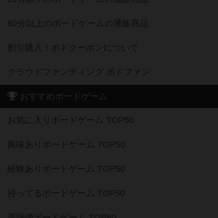
60分以上のボードゲームの通販商品
割引購入！ボドクーポンについて
クラウドファンディング ボドファン
おすすめボードゲーム
お気に入りボードゲーム TOP50
興味ありボードゲーム TOP50
経験ありボードゲーム TOP50
持ってるボードゲーム TOP50
高評価ボードゲーム TOP50