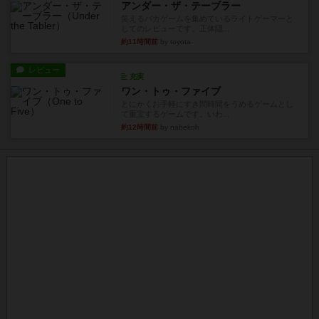
アンダー・ザ・テーブラー
笑えるバカゲームを集めているライトゲーマーと
してのレビューです。正体隠...
約11時間前
by toyota
レビュー
充実
ワン・トゥ・ファイブ
とにかくお手軽にすき間時間をうめるゲームとし
て重宝するゲームです。いわ...
約12時間前
by nabekoh