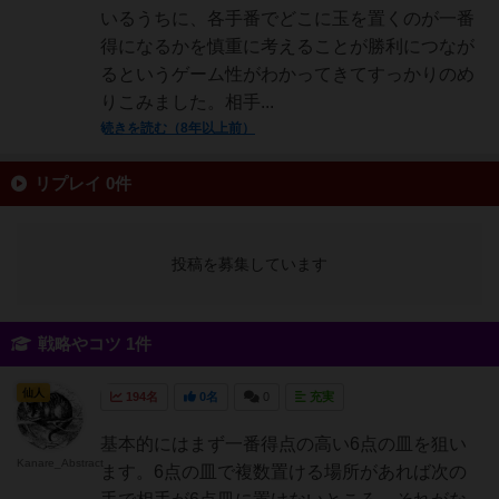
いるうちに、各手番でどこに玉を置くのが一番
得になるかを慎重に考えることが勝利につなが
るというゲーム性がわかってきてすっかりのめ
りこみました。相手...
続きを読む（8年以上前）
リプレイ 0件
投稿を募集しています
戦略やコツ 1件
仙人
194名
0名
0
充実
基本的にはまず一番得点の高い6点の皿を狙い
Kanare_Abstract
ます。6点の皿で複数置ける場所があれば次の