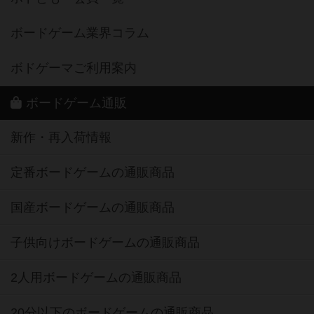
ボードゲーム業界コラム
ボドゲーマご利用案内
ボードゲーム通販
新作・再入荷情報
定番ボードゲームの通販商品
国産ボードゲームの通販商品
子供向けボードゲームの通販商品
2人用ボードゲームの通販商品
20分以下のボードゲームの通販商品