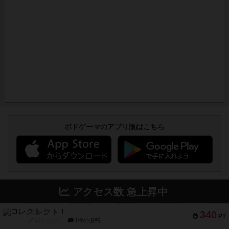
ボドゲーマのアプリ版はこちら
アクセス数 急上昇中
コレクト！
340
PT
紹介文なし
1件の投稿