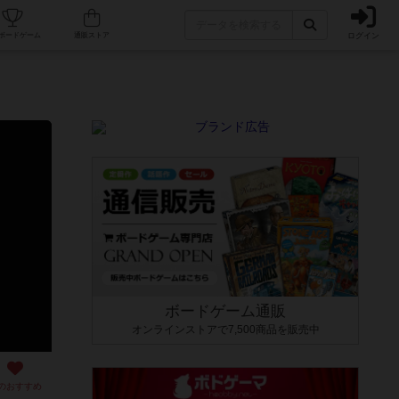
ログイン
カフェ/店舗
人気ボードゲーム
通販ストア
ボードゲーム通販
オンラインストアで7,500商品を販売中
のおすすめ