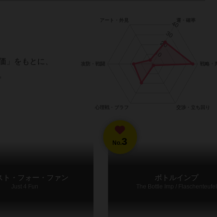
価」をもとに、
。
3
No.
スト・フォー・ファン
ボトルインプ
Just 4 Fun
The Bottle Imp / Flaschenteufel