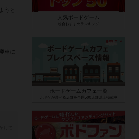
ようと
人気ボードゲーム
総合おすすめランキング
廃車に
ボードゲームカフェ一覧
ボドゲが遊べる店舗を全国500店舗以上掲載中
かして