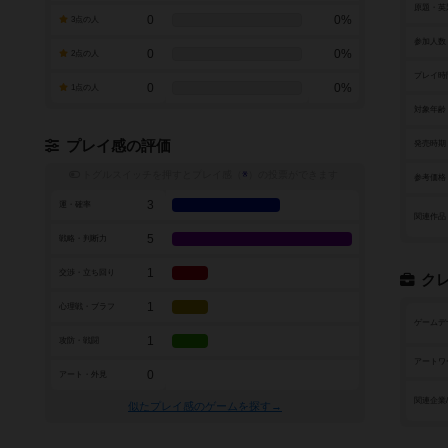
原題・英
0
0%
3点の人
参加人数
0
0%
2点の人
プレイ時
0
0%
1点の人
対象年齢
プレイ感の評価
発売時期
トグルスイッチを押すとプレイ感（
※
）の投票ができます
参考価格
3
運・確率
関連作品
5
戦略・判断力
1
交渉・立ち回り
ク
1
心理戦・ブラフ
ゲームデ
1
攻防・戦闘
アートワ
0
アート・外見
関連企業
似たプレイ感のゲームを探す→