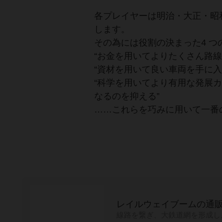
各プレイヤーは明治・大正・昭
します。
その為には役割の決まった4 
“お金を用いてよりたくさん路線
“資材を用いて良い車両を手に入
“科学を用いてより有用な発展カ
なるのを抑える”
……これらを巧みに用いて一番
レイルウェイブームの通
線路を繋ぎ、大鉄道網を形成し