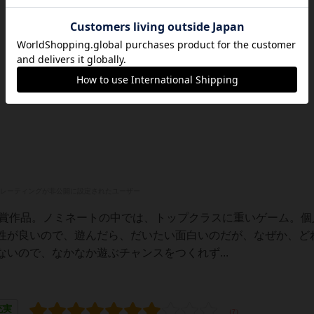
レーティングが非公開に設定されたユーザー
3優秀賞作品。ノミネートの中では、トップクラスに重いゲーム。個
性が良いので、遊んだら、だいたい面白いのだが、なぜか、ど
いので、なかなか遊ぶチャンスをつくれず...
充実