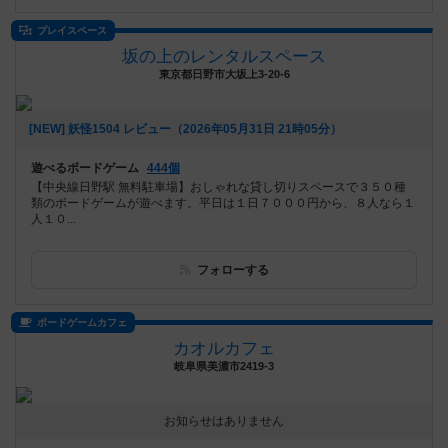
プレイスペース
坂の上のレンタルスペース
東京都日野市大坂上3-20-6
[NEW] 妖怪1504 レビュー（2026年05月31日 21時05分）
遊べるボードゲーム
444個
【中央線日野駅 無料駐車場】おしゃれな貸し切りスペースで３５０種
類のボードゲームが遊べます。平日は１日７０００円から、８人なら１
人１０...
フォローする
ボードゲームカフェ
カオルカフェ
岐阜県美濃市2419-3
お知らせはありません