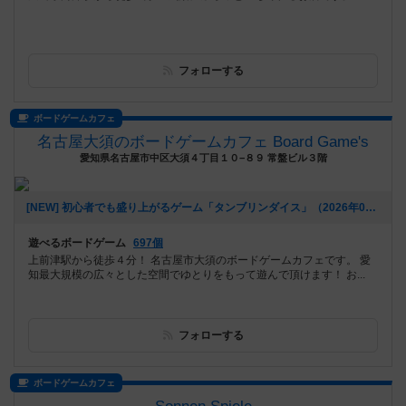
フォローする
ボードゲームカフェ
名古屋大須のボードゲームカフェ Board Game's
愛知県名古屋市中区大須４丁目１０−８９ 常盤ビル３階
[NEW] 初心者でも盛り上がるゲーム「タンブリンダイス」（2026年07月17日 14時05分）
遊べるボードゲーム
697個
上前津駅から徒歩４分！ 名古屋市大須のボードゲームカフェです。 愛
知最大規模の広々とした空間でゆとりをもって遊んで頂けます！ お...
フォローする
ボードゲームカフェ