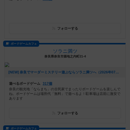
フォローする
ボードゲームカフェ
ソラニ満ツ
奈良県奈良市築地之内町21-4
[NEW] 奈良でマーダーミステリー遊ぶならソラニ満ツへ（2026年07月26日 15時04分）
遊べるボードゲーム
317個
奈良の観光地「ならまち」の古民家でまったりボードゲームを楽しんで
ね。ボードゲームは場所代「無料」で遊べるよ！駐車場は店前に激安で
あります
フォローする
ボードゲームカフェ