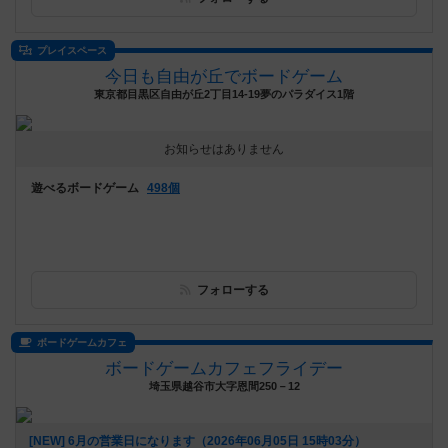
プレイスペース
今日も自由が丘でボードゲーム
東京都目黒区自由が丘2丁目14-19夢のパラダイス1階
お知らせはありません
遊べるボードゲーム
498個
フォローする
ボードゲームカフェ
ボードゲームカフェフライデー
埼玉県越谷市大字恩間250－12
[NEW] 6月の営業日になります（2026年06月05日 15時03分）