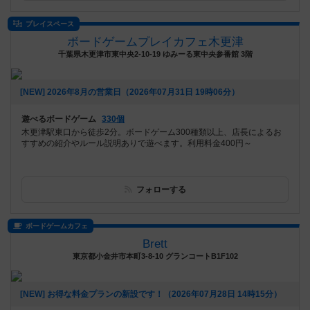
プレイスペース
ボードゲームプレイカフェ木更津
千葉県木更津市東中央2-10-19 ゆみーる東中央参番館 3階
[NEW] 2026年8月の営業日（2026年07月31日 19時06分）
遊べるボードゲーム
330個
木更津駅東口から徒歩2分。ボードゲーム300種類以上、店長によるお
すすめの紹介やルール説明ありで遊べます。利用料金400円～
フォローする
ボードゲームカフェ
Brett
東京都小金井市本町3-8-10 グランコートB1F102
[NEW] お得な料金プランの新設です！（2026年07月28日 14時15分）