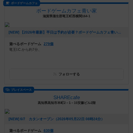
ボードゲームカフェ
ボードゲームカフェ青い家
滋賀県蒲生郡竜王町西横関164-1
[NEW] 【2026年最新】平日は予約が必要？ボードゲームカフェ青い家はいつでも予約なしで利用OKです！アサイーボウルも新登場！（2026年05月24日 14時06分）
遊べるボードゲーム
279個
竜王I.C.から約7分、
フォローする
プレイスペース
SHAREcafe
高知県高知市本町2－1－15安藤ビル2階
[NEW] 6/7 カタンオープン（2026年05月22日 08時24分）
遊べるボードゲーム
630個