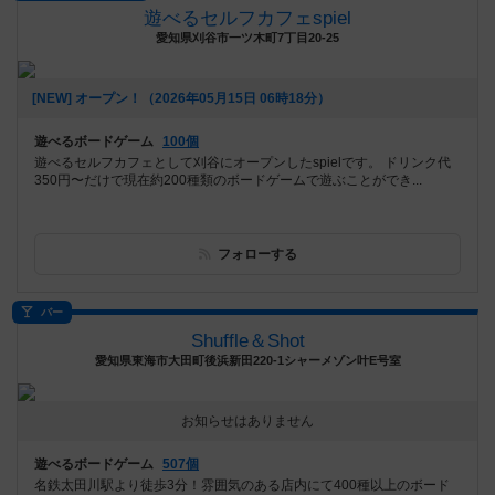
遊べるセルフカフェspiel
愛知県刈谷市一ツ木町7丁目20-25
[NEW] オープン！（2026年05月15日 06時18分）
遊べるボードゲーム
100個
遊べるセルフカフェとして刈谷にオープンしたspielです。 ドリンク代
350円〜だけで現在約200種類のボードゲームで遊ぶことができ...
フォローする
バー
Shuffle＆Shot
愛知県東海市大田町後浜新田220-1シャーメゾン叶E号室
お知らせはありません
遊べるボードゲーム
507個
名鉄太田川駅より徒歩3分！雰囲気のある店内にて400種以上のボード