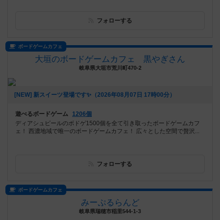
フォローする
ボードゲームカフェ
大垣のボードゲームカフェ 黒やぎさん
岐阜県大垣市荒川町470-2
[NEW] 新スイーツ登場です✨️（2026年08月07日 17時00分）
遊べるボードゲーム
1206個
ディアシュピールのボドゲ1500個を全て引き取ったボードゲームカフ
ェ！ 西濃地域で唯一のボードゲームカフェ！ 広々とした空間で贅沢...
フォローする
ボードゲームカフェ
みーぷるらんど
岐阜県瑞穂市稲里544-1-3