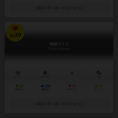
通販の取り扱いがありません
10
No.
海賊ダイス
Piraten Kapern
2～5人
30～40分
3件
13
156
20
25
興味あり
経験あり
お気に入り
持ってる
通販の取り扱いがありません