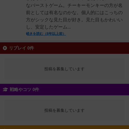
なバーストゲーム。チーキーモンキーの方が名
前としては有名なのかな。個人的にはこっちの
方がシックな見た目が好き。見た目もかわいい
し、安定したゲーム...
続きを読む（8年以上前）
リプレイ 0件
投稿を募集しています
戦略やコツ 0件
投稿を募集しています