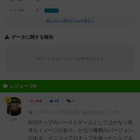
0
1
アート・外見
似たプレイ感のゲームを探す→
データに関する報告
ログインするとフォームが表示されます
レビュー 1件
神
89名
0名
0
レーティングが非公開に設定されたユーザー
白州
6/10チップのバーストゲームとしてはかなり有
名なイメージがあり、かなり種類のバージョン
がある、クニツィアのチップを使ったシンプル