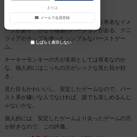
または
6/10
メールで会員登録
チップのバーストゲームとしてはかなり有名なイメ
ージがあり、かなり種類のバージョンがある、クニ
ツィアのチップを使ったシンプルなバーストゲー
しばらく表示しない
ム。
チーキーモンキーの方が名前としては有名なのか
な。個人的にはこっちの方がシックな見た目が好
き。
見た目もかわいいし、安定したゲームなので、バー
スト系が嫌いな人でなければ、誰でも楽しめるんじ
ゃないかな。
個人的には、安定したゲームより尖ったゲームの方
が好きなので、この評価。