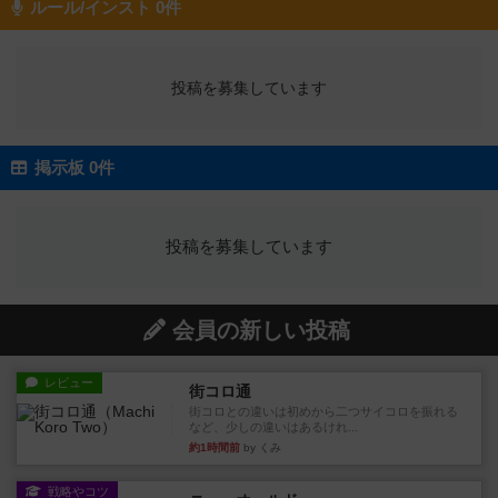
ルール/インスト 0件
投稿を募集しています
掲示板 0件
投稿を募集しています
会員の新しい投稿
レビュー
街コロ通
街コロとの違いは初めから二つサイコロを振れる
など、少しの違いはあるけれ...
約1時間前
by くみ
戦略やコツ