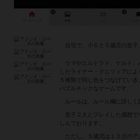
4
2
ゲーム
トップ
画像
動画
レビ
自宅で、小５と５歳児の息子
ラマやエルドラド、ケルト、
したライナー・クニツィアによ
５種類で同じ色をつなげていき
パズルチックなゲームです。
ルールは、ルール欄に詳しく
息子２人とプレイした感想で
しんでおります。
ただし、５歳児は１２点のア