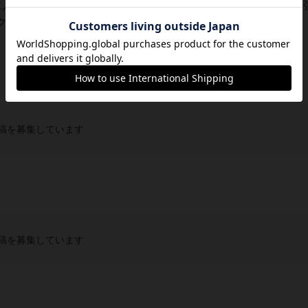
入る出目が00〜90の10面ダイス）が入ったことで赤ダイス一
リアダイスで奪われることがなく、これ...
稿を募集しています
稿を募集しています