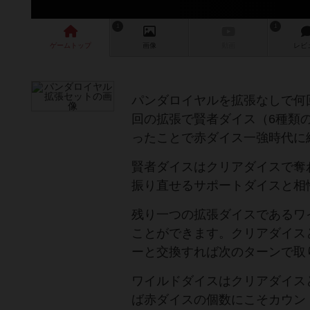
1
1
ゲーム
トップ
画像
動画
レビ
パンダロイヤルを拡張なしで何
回の拡張で賢者ダイス（6種類の
ったことで赤ダイス一強時代に
賢者ダイスはクリアダイスで奪
振り直せるサポートダイスと相
残り一つの拡張ダイスであるワ
ことができます。クリアダイス
ーと交換すれば次のターンで取
ワイルドダイスはクリアダイス
ば赤ダイスの個数にこそカウン