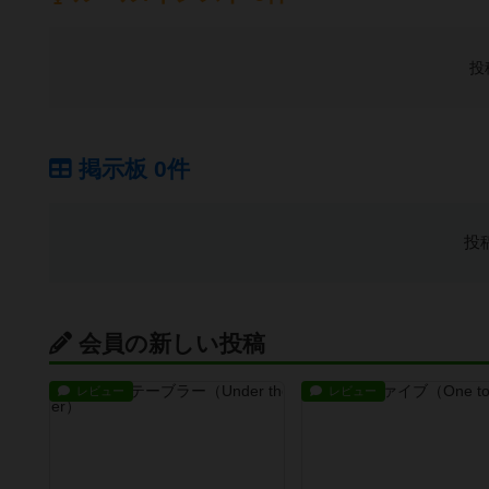
投
掲示板 0件
投
会員の新しい投稿
レビュー
レビュー