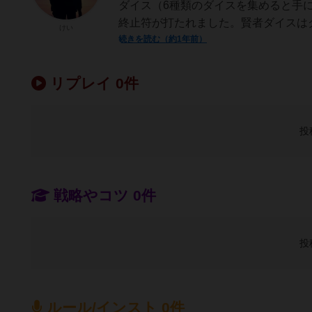
ダイス（6種類のダイスを集めると手に
終止符が打たれました。賢者ダイスはク
けい
続きを読む（約1年前）
リプレイ 0件
投
戦略やコツ 0件
投
ルール/インスト 0件