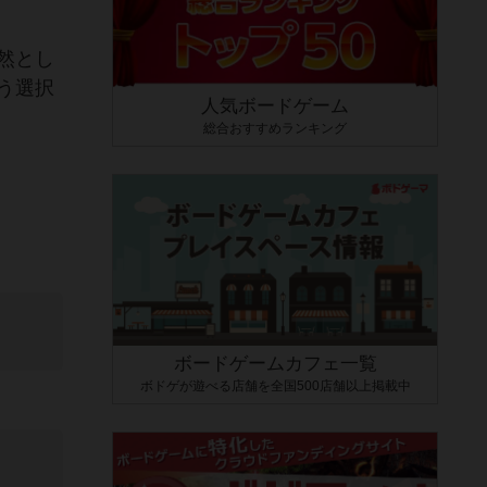
然とし
う選択
人気ボードゲーム
総合おすすめランキング
ボードゲームカフェ一覧
ボドゲが遊べる店舗を全国500店舗以上掲載中