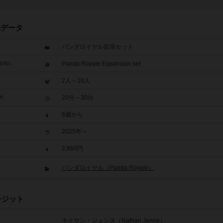
品データ
パンダロイヤル拡張セット
Panda Royale Expansion set
題表記
2人～10人
20分～30分
間
8歳から
2025年～
2,860円
パンダロイヤル（Panda Royale）
レジット
ネイサン・ジェンヌ（Nathan Jenne）