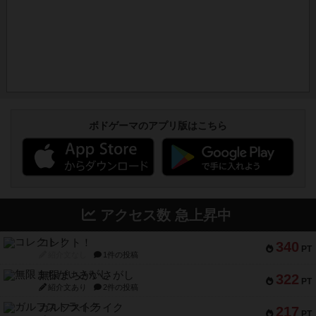
ボドゲーマのアプリ版はこちら
アクセス数 急上昇中
コレクト！
340
PT
紹介文なし
1件の投稿
無限まちがいさがし
322
PT
紹介文あり
2件の投稿
ガルフストライク
217
PT