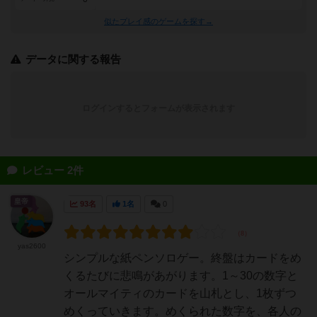
似たプレイ感のゲームを探す→
データに関する報告
ログインするとフォームが表示されます
レビュー 2件
皇帝
93名
1名
0
yas2600
シンプルな紙ペンソロゲー。終盤はカードをめ
くるたびに悲鳴があがります。1～30の数字と
オールマイティのカードを山札とし、1枚ずつ
めくっていきます。めくられた数字を、各人の