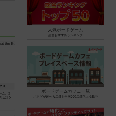
人気ボードゲーム
総合おすすめランキング
クス
ボードゲームカフェ一覧
ーム。2
ボドゲが遊べる店舗を全国500店舗以上掲載中
の合計を