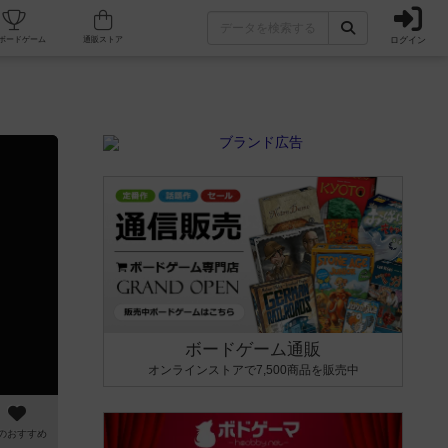
ログイン
カフェ/店舗
人気ボードゲーム
通販ストア
ボードゲーム通販
オンラインストアで7,500商品を販売中
のおすすめ