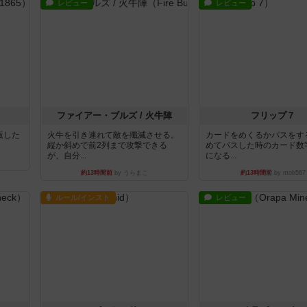
レビュー
レビュー
ファイアー・ブルズ / 火牛陣
フリップ７
出版した
火牛を引き連れて敵を殲滅させる。
カードをめくるかパスをす
縦か斜めで前2列まで攻撃できる
めてパスした時のカード数
が、自分...
になる...
約13時間前
by うらまこ
約13時間前
by mob567
ルール/インスト
レビュー