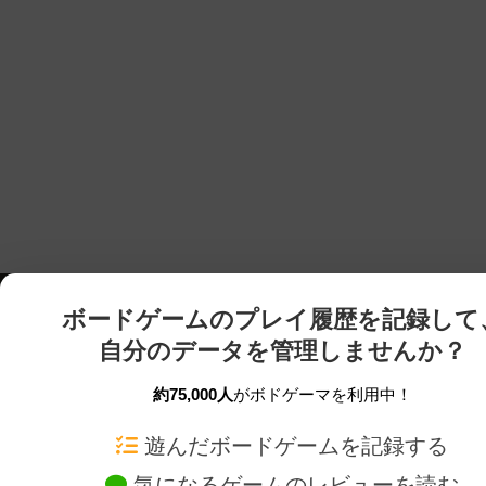
ボードゲームのプレイ履歴を記録して
自分のデータを管理しませんか？
約75,000人
がボドゲーマを利用中！
ボドゲーマTOP
ボードゲーム通販
遊んだボードゲームを記録する
気になるゲームのレビューを読む