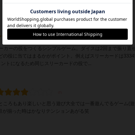
ポーカーの役をつくるシンプルゲーム。ダイスは2回まで振り直
の役に当てはまるかがポイント。例えばスリーカードは3334
ントになるため同じスリーカードの役で...
ところもあり楽しいと思う遊び大全では一番遊んでるゲーム(遊
出目が揃った時はかなりテンションあがる笑