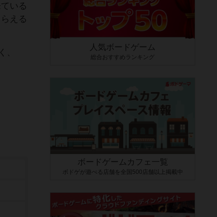
来ている
もらえる
人気ボードゲーム
く、
総合おすすめランキング
ボードゲームカフェ一覧
ボドゲが遊べる店舗を全国500店舗以上掲載中