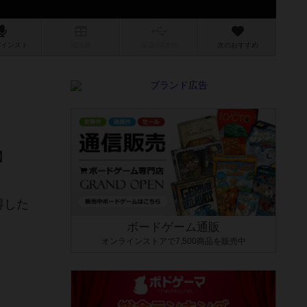
/インスト
掲示板
拡張/関連
作
次のおすすめ
】
得した
ボードゲーム通販
オンラインストアで7,500商品を販売中