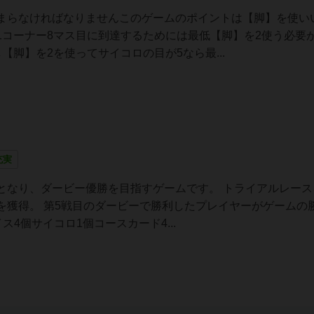
まらなければなりませんこのゲームのポイントは【脚】を使い
1コーナー8マス目に到達するためには最低【脚】を2使う必要
脚】を2を使ってサイコロの目が5なら最...
充実
となり、ダービー優勝を目指すゲームです。 トライアルレース
を獲得。 第5戦目のダービーで勝利したプレイヤーがゲームの
ス4個サイコロ1個コースカード4...