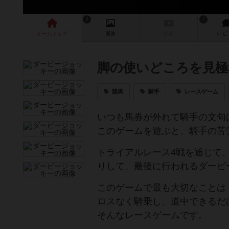
6
1
ゲーム
トップ
画像
動画
レビ
脚の使いどころを見極
競馬
騎手
レースゲーム
いつも馬券が外れて騎手の文句
このゲームを遊ぶと、騎手の苦
トライアルレース4戦を通じて
りして、最後に行われるダービ
このゲームで最も大切なことは
ロスなく騎乗し、道中できるだ
そんなレースゲームです。