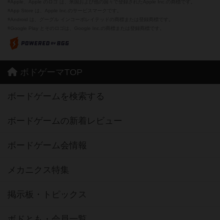
※Apple、Apple のロゴ は、米国および他の国々で登録されたApple Inc.の商標です。
※App Store は、Apple Inc.のサービスマークです。
※Android は、グーグル インコーポレイテッドの商標または登録商標です。
※Google Play とそのロゴは、Google Inc.の商標または登録商標です。
ボドゲーマTOP
ボードゲームを検索する
ボードゲームの新着レビュー
ボードゲーム会情報
メカニクス特集
掲示板・トピックス
ボドとも・会員一覧