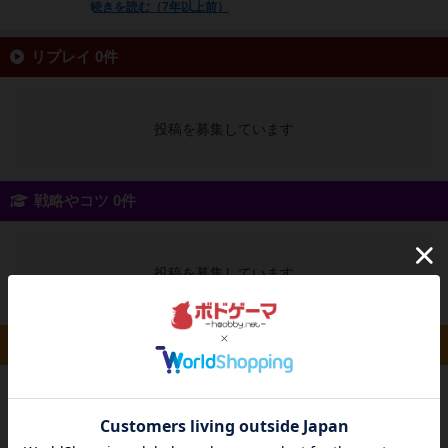
続きを読む（7年以上前）
リプレイ 0件
投稿を募集しています
戦略やコツ 0件
投稿を募集しています
ルール/インスト 0件
投稿を募集しています