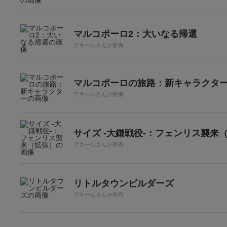
マルコポーロ2：大いなる帰還
アキームさんが所有
マルコポーロの旅路：新キャラクタ
アキームさんが所有
サイズ -大鎌戦役-：フェンリス襲来
アキームさんが所有
リトルタウンビルダーズ
アキームさんが所有