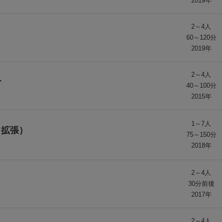
2019年
2～4人
60～120分
2019年
2～4人
ー
40～100分
2015年
1～7人
（拡張）
75～150分
2018年
2～4人
30分前後
2017年
2～4人