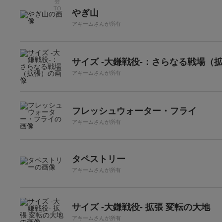
やぎ山
アキームさんが所有
サイズ -大鎌戦役-：さらなる戦場（
アキームさんが所有
フレッシュウォーター・フライ
アキームさんが所有
タペストリー
アキームさんが所有
サイズ -大鎌戦役- 拡張 変転の大地
アキームさんが所有