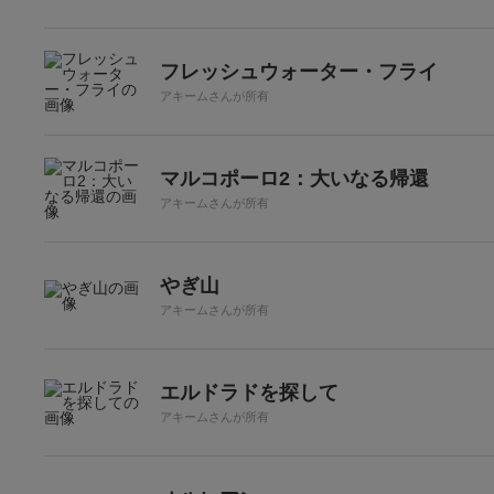
フレッシュウォーター・フライ
アキームさんが所有
マルコポーロ2：大いなる帰還
アキームさんが所有
やぎ山
アキームさんが所有
エルドラドを探して
アキームさんが所有