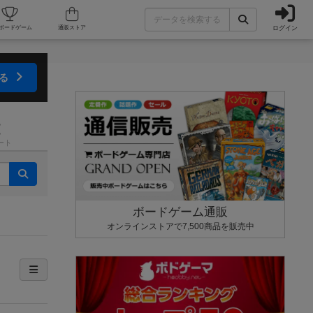
ログイン
カフェ/店舗
人気ボードゲーム
通販ストア
する
ート
ボードゲーム通販
オンラインストアで7,500商品を販売中