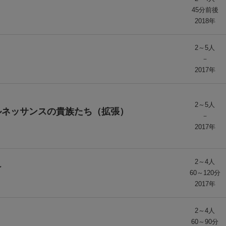
45分前後
2018年
2～5人
－
2017年
2～5人
ルネッサンスの貴族たち（拡張）
－
2017年
2～4人
け
60～120分
2017年
2～4人
60～90分