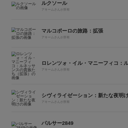
ルクソール
アキームさんが所有
マルコポーロの旅路：拡張
アキームさんが所有
ロレンツォ・イル・マニーフィコ：
アキームさんが所有
シヴィライゼーション：新たな夜明
アキームさんが所有
パルサー2849