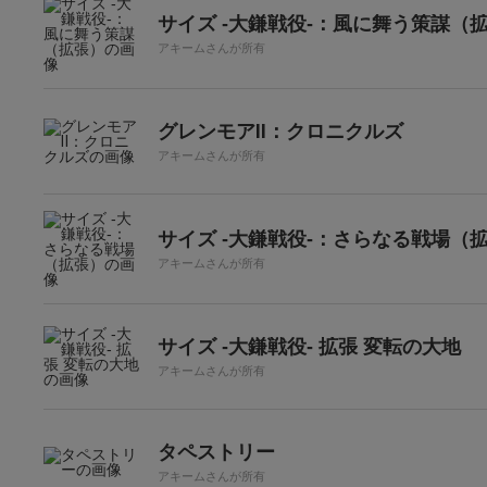
サイズ -大鎌戦役-：風に舞う策謀（
アキームさんが所有
グレンモアⅡ：クロニクルズ
アキームさんが所有
サイズ -大鎌戦役-：さらなる戦場（
アキームさんが所有
サイズ -大鎌戦役- 拡張 変転の大地
アキームさんが所有
タペストリー
アキームさんが所有