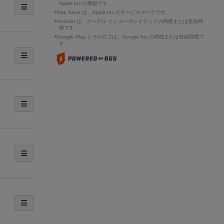
Apple Inc.の商標です。
※App Store は、Apple Inc.のサービスマークです。
※Android は、グーグル インコーポレイテッドの商標または登録商
標です。
※Google Play とそのロゴは、Google Inc.の商標または登録商標で
す。