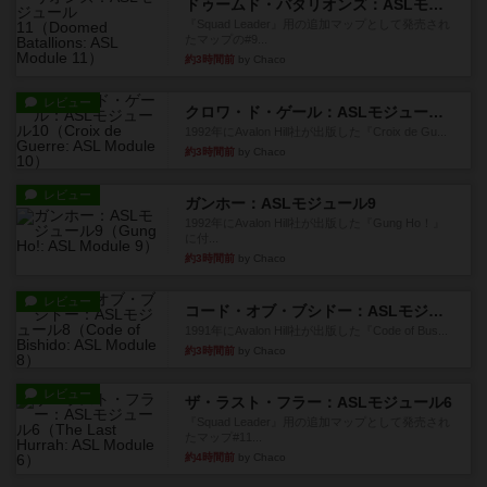
ドゥームド・バタリオンズ：ASLモジュール11
『Squad Leader』用の追加マップとして発売され
たマップの#9...
約3時間前
by Chaco
レビュー
クロワ・ド・ゲール：ASLモジュール10
1992年にAvalon Hill社が出版した『Croix de Gu...
約3時間前
by Chaco
レビュー
ガンホー：ASLモジュール9
1992年にAvalon Hill社が出版した『Gung Ho！』
に付...
約3時間前
by Chaco
レビュー
コード・オブ・ブシドー：ASLモジュール8
1991年にAvalon Hill社が出版した『Code of Bus...
約3時間前
by Chaco
レビュー
ザ・ラスト・フラー：ASLモジュール6
『Squad Leader』用の追加マップとして発売され
たマップ#11...
約4時間前
by Chaco