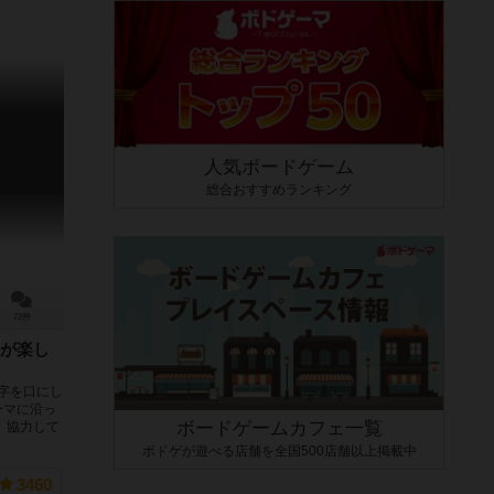
人気ボードゲーム
総合おすすめランキング
72件
が楽し
数字を口にし
ーマに沿っ
ボードゲームカフェ一覧
 協力して
ボドゲが遊べる店舗を全国500店舗以上掲載中
3460