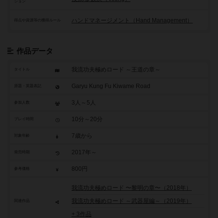
ション
ハンドマネージメント（Hand Management）
得点や資源等の獲得ルール
作品データ
我流功夫極めロード ～王道の章～
タイトル
Garyu Kung Fu Kiwame Road
原題・英題表記
3人～5人
参加人数
10分～20分
プレイ時間
7歳から
対象年齢
2017年～
発売時期
800円
参考価格
我流功夫極めロード 〜黎明の章〜（2018年）
我流功夫極めロード ～武器屋編～（2019年）
関連作品
+ 3作品