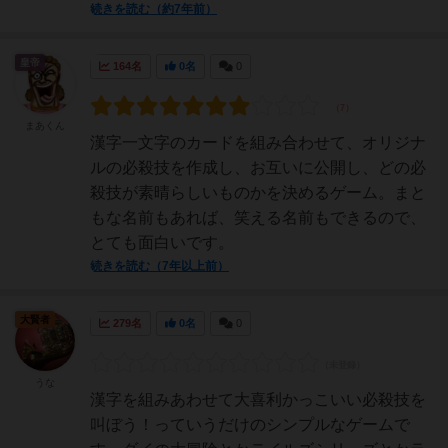
続きを読む（約7年前）
皇帝
164名
0名
0
まあくん
漢字一文字のカードを組み合わせて、オリジナ
ルの必殺技を作成し、お互いに公開し、どの必
殺技が素晴らしいものかを決めるゲーム。まと
もな名前もあれば、笑える名前もできるので、
とても面白いです。
続きを読む（7年以上前）
大賢者
279名
0名
0
うな
漢字を組みあわせて大喜利かっこいい必殺技を
叫ぼう！っていうだけのシンプルなゲームで