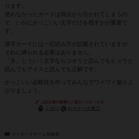
ります。
使わなかったカードは得点から引かれてしまうの
で、いかにかっこいい文字だけを残すかが重要で
す。
漢字カードには一応読み方が記載されていますが、
それに縛られる必要はありません。
「氷」とういう文字ならコオリと読んでもヒョウと
読んでもアイスと読んでも正解です。
かっこいい必殺技を作ってみんなでワイワイ盛り上
がりましょう。
上記文章の執筆にご協力くださった方
くぼり
おざかつ大魔王
マイボードゲーム登録者