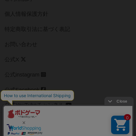
個人情報保護方針
特定商取引法に基づく表記
お問い合わせ
公式X
公式instagram
公式Facebook
公式YouTubeチャンネル
Copyright (c)
【ボドゲーマ】ボードゲームの総合情報サイト
All rights reserved.