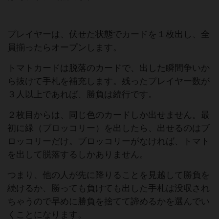
プレイヤーは、伏せた状態でカードを１枚出し、全
員揃ったらオープンします。
トマトカードは脱落のカードで、出した瞬間争いか
ら抜けて手札を補充します。残ったプレイヤー数が
３人以上であれば、勝負は続行です。
２枚目からは、同じ色のカードしか出せません。最
初に緑（ブロッコリー）を出したら、出せるのはブ
ロッコリーだけ。ブロッコリーがなければ、トマト
を出して脱落するしかありません。
つまり、他の人が先に降りることを見越して勝負を
続けるか、勝っても負けても出した手札は没収され
ちゃうので早めに勝負を捨てて諦めるかを選んでい
くことになります。