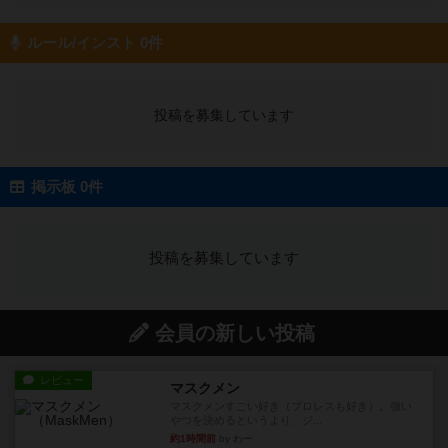
ルール/インスト 0件
投稿を募集しています
掲示板 0件
投稿を募集しています
会員の新しい投稿
レビュー
マスクメン
マスクメンすごい好き（プロレスも好き）。強い
やつを決めるというより、ジ...
約1時間前
by わー