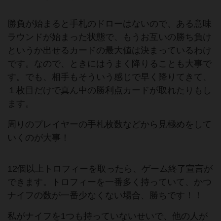
勝負が始まると手札のドローはないので、ある意味
ラウンドが始まった状態で、もうお互いの勝ち負け
というか出せるカードの最大値は決まっているわけ
です。なので、ときにはうまく降りることも大事で
す。でも、相手もそういう感じで早く降りてきて、
１枚目だけで真ん中の勝利点カードが取れたりもし
ます。
周りのプレイヤーの手札枚数などから見極めをして
いくのが大事！
12個以上トロフィーを取ったら、ゲーム終了宣言が
できます。トロフィーを一番多く持っていて、かつ
ナイフの数が一番少なくない場合、勝ちです！！
私がナイフを1つも持っていないせいで、他の人が