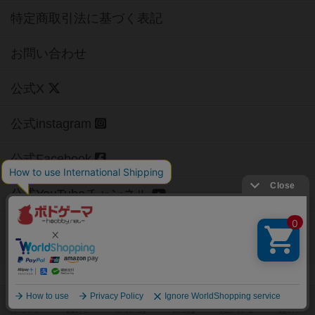
特定商取引法に基づく表記
お問い合わせ
公式X
公式instagram
公式Facebook
公式YouTubeチャンネル
Copyright (c)
【ボドゲーマ】ボードゲームの総合情報サイト
All rights reserved.