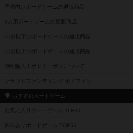
子供向けボードゲームの通販商品
2人用ボードゲームの通販商品
20分以下のボードゲームの通販商品
60分以上のボードゲームの通販商品
割引購入！ボドクーポンについて
クラウドファンディング ボドファン
おすすめボードゲーム
お気に入りボードゲーム TOP50
興味ありボードゲーム TOP50