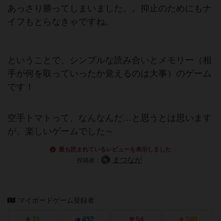
あっさり勝ってしまいました。。抑止のためにもナ
イフもとらなきゃですね。
ということで、シンプルな読み合いとメモリー（相
手が何を取っていったか覚えるのは大事）のゲーム
です！
空手トマトって、なんなんだ…と思うとは思います
が、楽しいゲームでした～
最も読まれているレビューを表示しました
まつなが
投稿者：
マイボードゲーム登録者
71
437
54
140