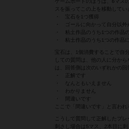
ゲームボードのほうは、6マス
スを振ってこの上を移動してい
・ 宝石を1つ獲得
・ ゴールに向かって自分以外
・ 粘土作品のうち1つの作品
・ 粘土作品のうち1つの作品
宝石は、1個消費することで自
しての質問は、他の人に分から
は、回答側は次のいずれかの回
・ 正解です
・ なんともいえません
・ わかりません
・ 間違いです
ここで「間違いです」と言われ
こうして質問して正解したプレ
刺さし場合は5マス、2本目に