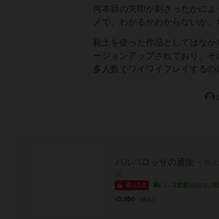
何本目の矢印が刺さったかによ
メで、わかるかわからないか、
粘土を使った作品としてはなか
ージョンアップされており、そ
多人数でワイワイプレイするの
バルバロッサの通販
粘土
至
残り2点
1～2営業日以内に発
3,850
¥
（税込）