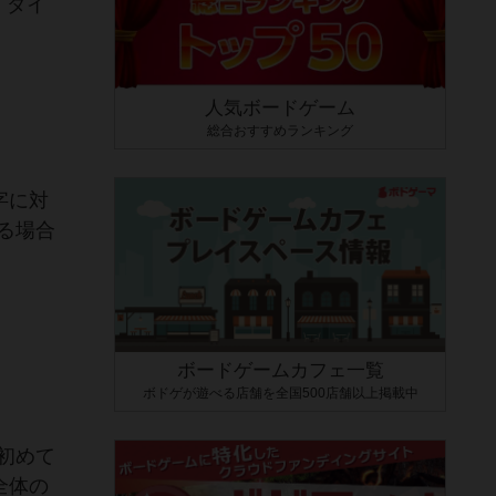
、ダイ
人気ボードゲーム
総合おすすめランキング
字に対
る場合
ボードゲームカフェ一覧
ボドゲが遊べる店舗を全国500店舗以上掲載中
初めて
全体の