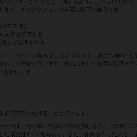
のアクションがぐるりと一周するように並べられており
きます。そのアクションの内容は以下の通りです。
が1マス進む
の1文字を質問する
に対して質問をする
分のコマを1マス進めることができます。粘土作品の1文
ないよう筆談で行います。作品に対して任意の質問をす
答を行います。
るまで質問を続けることができます。
ーヤーは、その粘土作品に矢印を指します。その作品に
刺した場合は3マス進めます。また、作品を作った人も、