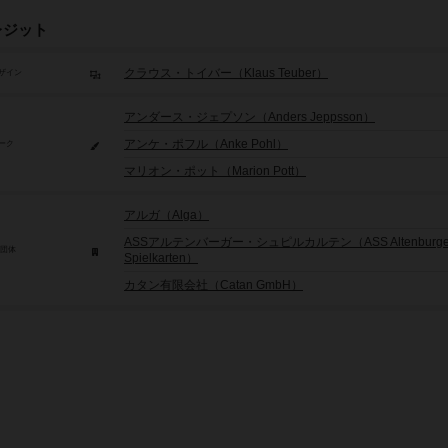
レジット
クラウス・トイバー（Klaus Teuber）
ザイン
アンダース・ジェプソン（Anders Jeppsson）
アンケ・ポフル（Anke Pohl）
ーク
マリオン・ポット（Marion Pott）
アルガ（Alga）
ASSアルテンバーガー・シュピルカルテン（ASS Altenburge
/団体
Spielkarten）
カタン有限会社（Catan GmbH）