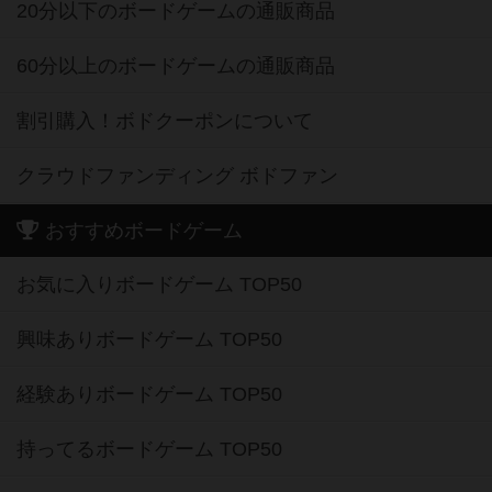
20分以下のボードゲームの通販商品
60分以上のボードゲームの通販商品
割引購入！ボドクーポンについて
クラウドファンディング ボドファン
おすすめボードゲーム
お気に入りボードゲーム TOP50
興味ありボードゲーム TOP50
経験ありボードゲーム TOP50
持ってるボードゲーム TOP50