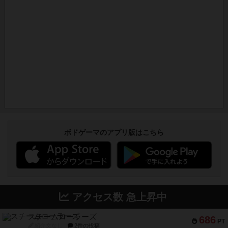
ボドゲーマのアプリ版はこちら
アクセス数 急上昇中
スチームローラーズ
686
PT
紹介文なし
2件の投稿