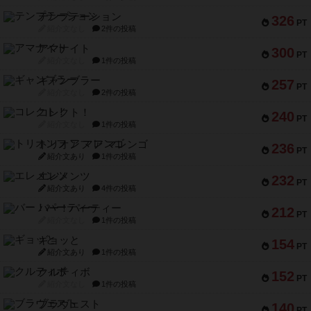
テンプテーション
326
PT
紹介文なし
2件の投稿
アマナイト
300
PT
紹介文なし
1件の投稿
ギャンブラー
257
PT
紹介文なし
2件の投稿
コレクト！
240
PT
紹介文なし
1件の投稿
トリオンフ ア マレンゴ
236
PT
紹介文あり
1件の投稿
エレメンツ
232
PT
紹介文あり
4件の投稿
バー！パーティー
212
PT
紹介文なし
1件の投稿
ギョッと
154
PT
紹介文あり
1件の投稿
クルティボ
152
PT
紹介文なし
1件の投稿
ブラヴェスト
140
PT