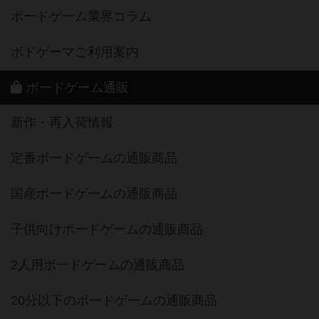
ボードゲーム業界コラム
ボドゲーマご利用案内
ボードゲーム通販
新作・再入荷情報
定番ボードゲームの通販商品
国産ボードゲームの通販商品
子供向けボードゲームの通販商品
2人用ボードゲームの通販商品
20分以下のボードゲームの通販商品