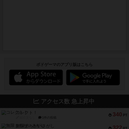
ボドゲーマのアプリ版はこちら
アクセス数 急上昇中
コレクト！
340
PT
紹介文なし
1件の投稿
無限まちがいさがし
322
PT