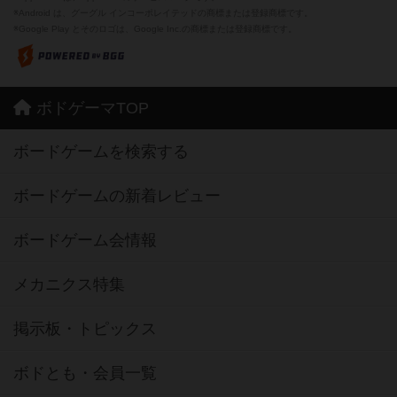
※Android は、グーグル インコーポレイテッドの商標または登録商標です。
※Google Play とそのロゴは、Google Inc.の商標または登録商標です。
ボドゲーマTOP
ボードゲームを検索する
ボードゲームの新着レビュー
ボードゲーム会情報
メカニクス特集
掲示板・トピックス
ボドとも・会員一覧