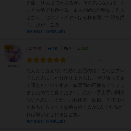
ク版。10人までとあるが、その気になれば、も
っと大勢でも遊べる。１人が絵の説明をする人
となり、他のプレイヤーはそれを聞いて絵を描
く。だが、この...
続きを読む（8年以上前）
仙人
332名
2名
0
充実
B.Pegg
なんとも言えない絶妙なお題の絵！これはプレ
イした人にしか分かりませんし、ぜひ買って見
て頂きたいのですが、箱裏面の画像をアップし
ましたのでご覧ください。絵が下手上手い関係
ないと思いますが、いわゆる「画伯」と呼ばれ
るおもしろタッチな絵を描く人が1人でも混ざ
れば腹がよじれるほど笑...
続きを読む（8年以上前）