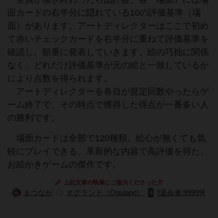
面カードの右半分に隠れている10の評価基準（場
面）があります。アートディレクターはここで初め
て赤いチェックカードを右半分に重ねて評価基準を
確認し、順番に発表していきます。絵の巧拙に関係
なく、どれだけ評価基準が元の絵と一致しているか
により点数を得られます。
アートディレクターを各自が規定回数やったらゲ
ーム終了で、その時点で獲得した得点が一番多い人
の勝利です。
場面カードは全部で120種類。絵心が無くても気
軽にプレイできる、革新的な内容で高評価を得た、
お絵かきゲームの傑作です。
上記文章の執筆にご協力くださった方
まつなが
オグランド（Oguland）
[退会者:99999]