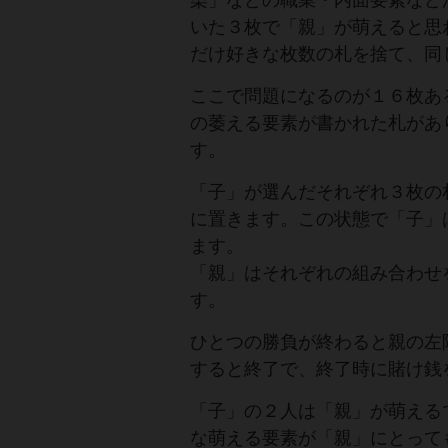
染」などの職業・内面要素など
いた３枚で「親」が萌えると思
だけ好きな枚数の札を捨て、同
ここで問題になるのが１６枚あ
の萎える要素が書かれた札があ
す。
「子」が選んだそれぞれ３枚の
に置きます。この状態で「子」
ます。
「親」はそれぞれの組み合わせ
す。
ひとつの勝負が終わると親の左
すると終了で、終了時に賭け銭
「子」の２人は「親」が萌える
な萌える要素が「親」にとって