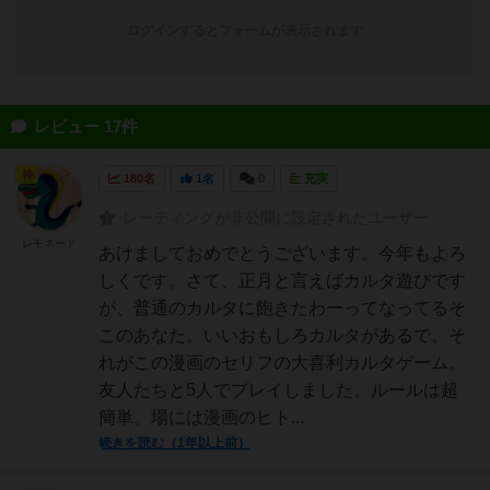
ログインするとフォームが表示されます
レビュー 17件
神
180名
1名
0
充実
レーティングが非公開に設定されたユーザー
レモネード
あけましておめでとうございます。今年もよろ
しくです。さて、正月と言えばカルタ遊びです
が、普通のカルタに飽きたわーってなってるそ
このあなた。いいおもしろカルタがあるで。そ
れがこの漫画のセリフの大喜利カルタゲーム。
友人たちと5人でプレイしました。ルールは超
簡単。場には漫画のヒト...
続きを読む（1年以上前）