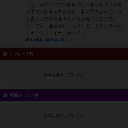
こと。その１コマの吹き出しにあうセリフを読
み手の人が考えて発言し、取り手の人がこれだ
と思うものを取る！といった感じになってま
す。でも、全員がお手つきしてしまうと打ち切
りカード（マイナスカード...
続きを読む（10年以上前）
リプレイ 0件
投稿を募集しています
戦略やコツ 0件
投稿を募集しています