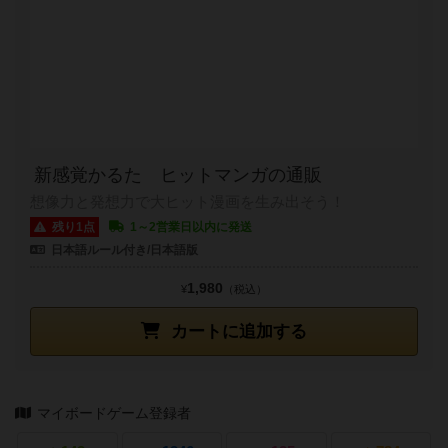
新感覚かるた ヒットマンガの通販
想像力と発想力で大ヒット漫画を生み出そう！
残り1点
1～2営業日以内に発送
日本語ルール付き/日本語版
1,980
¥
（税込）
カートに追加する
マイボードゲーム登録者