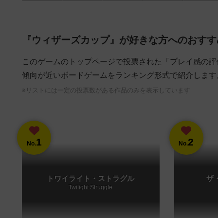
『ウィザーズカップ』が好きな方へのおすす
このゲームのトップページで投票された「プレイ感の評
傾向が近いボードゲームをランキング形式で紹介します
※リストには一定の投票数がある作品のみを表示しています
1
2
No.
No.
トワイライト・ストラグル
ザ
Twilight Struggle