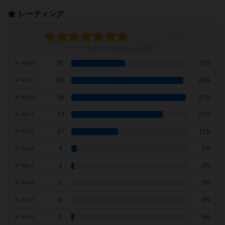
レーティング
レーティングを行うには
ログイン
が必要です
31
13%
10点の人
65
26%
9点の人
66
27%
8点の人
53
21%
7点の人
27
11%
6点の人
3
1%
5点の人
1
0%
4点の人
0
0%
3点の人
0
0%
2点の人
1
0%
1点の人