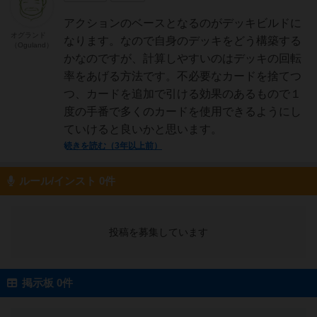
アクションのベースとなるのがデッキビルドに
オグランド
なります。なので自身のデッキをどう構築する
（Oguland）
かなのですが、計算しやすいのはデッキの回転
率をあげる方法です。不必要なカードを捨てつ
つ、カードを追加で引ける効果のあるもので１
度の手番で多くのカードを使用できるようにし
ていけると良いかと思います。
続きを読む（3年以上前）
ルール/インスト 0件
投稿を募集しています
掲示板 0件