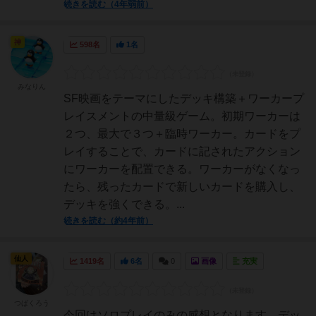
続きを読む（4年弱前）
神
598名
1名
みなりん
SF映画をテーマにしたデッキ構築＋ワーカープ
レイスメントの中量級ゲーム。初期ワーカーは
２つ、最大で３つ＋臨時ワーカー。カードをプ
レイすることで、カードに記されたアクション
にワーカーを配置できる。ワーカーがなくなっ
たら、残ったカードで新しいカードを購入し、
デッキを強くできる。...
続きを読む（約4年前）
仙人
1419名
6名
0
画像
充実
つばくろう
今回はソロプレイのみの感想となります。デッ