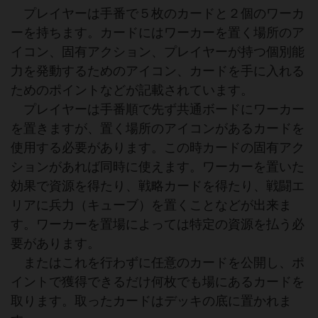
プレイヤーは手番で５枚のカードと２個のワーカ
ーを持ちます。カードにはワーカーを置く場所のア
イコン、固有アクション、プレイヤーが持つ個別能
力を発動するためのアイコン、カードを手に入れる
ためのポイントなどが記載されています。
プレイヤーは手番順で先ず共通ボードにワーカー
を置きますが、置く場所のアイコンがあるカードを
使用する必要があります。この時カードの固有アク
ションがあれば同時に使えます。ワーカーを置いた
効果で資源を得たり、戦略カードを得たり、戦闘エ
リアに兵力（キューブ）を置くことなどが出来ま
す。ワーカーを置場によっては特定の資源を払う必
要があります。
またはこれを行わずに任意のカードを公開し、ポ
イントで獲得できるだけ何枚でも場にあるカードを
取ります。取ったカードはデッキの底に置かれま