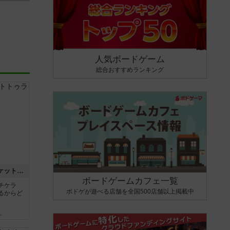
人気ボードゲーム
総合おすすめランキング
チケットトゥライド / チケットトゥライドアメリカ
ボードゲームカフェ一覧
チケラ
ボドゲが遊べる店舗を全国500店舗以上掲載中
るからど
ん