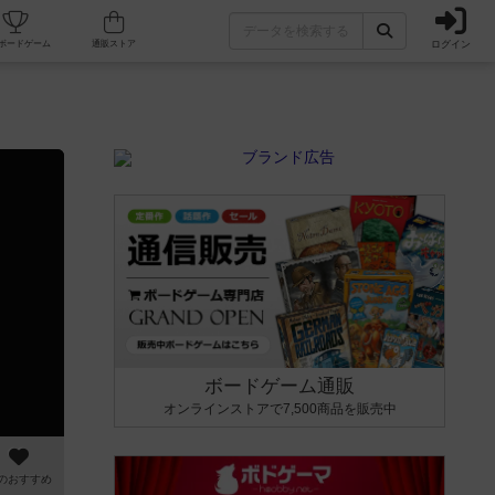
ログイン
カフェ/店舗
人気ボードゲーム
通販ストア
ボードゲーム通販
オンラインストアで7,500商品を販売中
のおすすめ