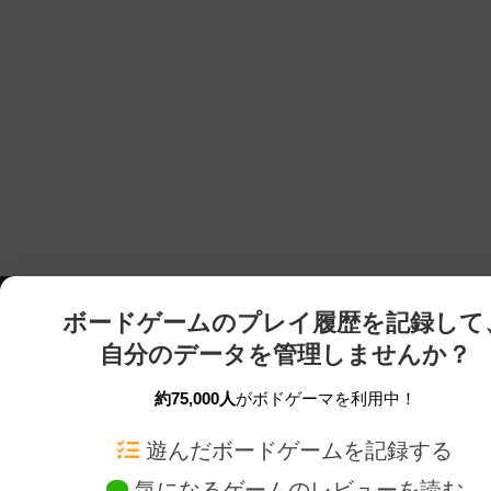
ボードゲームのプレイ履歴を記録して
自分のデータを管理しませんか？
約75,000人
がボドゲーマを利用中！
ボドゲーマTOP
ボードゲーム通販
遊んだボードゲームを記録する
気になるゲームのレビューを読む