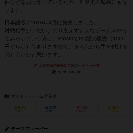
件などをあつかっているため、世界史の勉強にもな
ります。
日本語版も2016年4月に発売しました。
対戦相手がいない、とりあえずどんなゲームかやっ
てみたいという方は、SteamでPC版の販売（1000
円ぐらい）もありますので、そちらから手を付ける
のもよいかと思います。
上記文章の執筆にご協力くださった方
senshuwata
マイボードゲーム登録者
541
373
145
490
興味あり
経験あり
お気に入り
持ってる
テーマ/フレーバー