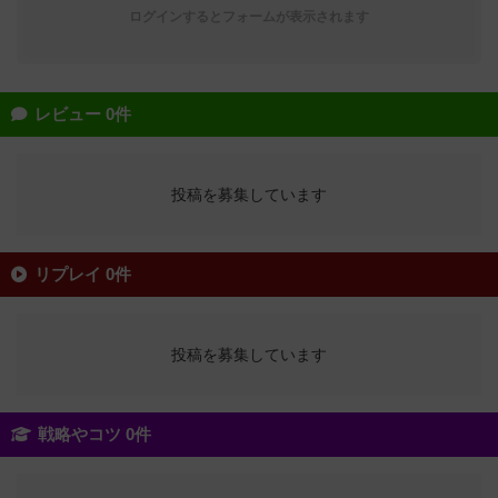
ログインするとフォームが表示されます
レビュー 0件
投稿を募集しています
リプレイ 0件
投稿を募集しています
戦略やコツ 0件