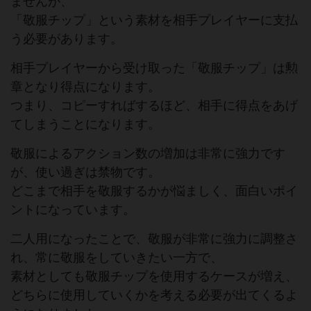
ませんが、
「敬服チップ」という素材を相手プレイヤーに支払
う必要があります。
相手プレイヤーから受け取った「敬服チップ」は勲
章となり得点になります。
つまり、コピーすればするほど、相手に得点をあげ
てしまうことになります。
敬服によるアクション数の増加は非常に強力です
が、使い過ぎは禁物です。
どこまで相手を敬服するかが悩ましく、面白いポイ
ントになっています。
二人用になったことで、敬服が非常に強力に調整さ
れ、常に敬服をしていきたい一方で、
素材としても敬服チップを使用するケースが増え、
どちらに使用していくかを考える必要が出てくるよ