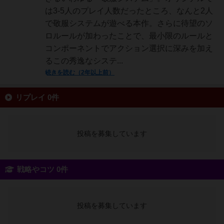
は3-5人のプレイ人数だったところ、なんと2人
で敬服システムが遊べる本作。さらに待望のソ
ロルールが加わったことで、最小限のルールと
コンポーネントでアクション選択に深みを加え
るこの秀逸なシステ...
続きを読む（2年以上前）
リプレイ 0件
投稿を募集しています
戦略やコツ 0件
投稿を募集しています