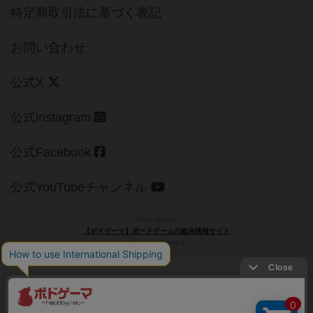
特定商取引法に基づく表記
お問い合わせ
公式X
公式instagram
公式Facebook
公式YouTubeチャンネル
Copyright (c)
【ボドゲーマ】ボードゲームの総合情報サイト
All rights reserved.