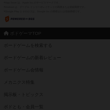
※App Store は、Apple Inc.のサービスマークです。
※Android は、グーグル インコーポレイテッドの商標または登録商標です。
※Google Play とそのロゴは、Google Inc.の商標または登録商標です。
ボドゲーマTOP
ボードゲームを検索する
ボードゲームの新着レビュー
ボードゲーム会情報
メカニクス特集
掲示板・トピックス
ボドとも・会員一覧