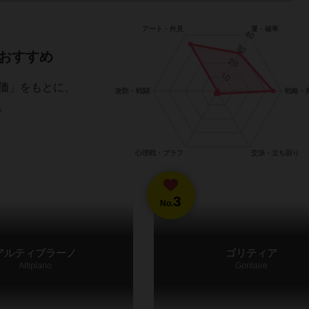
おすすめ
価」をもとに、
。
3
No.
アルティプラーノ
ゴリティア
Altiplano
Goritaire