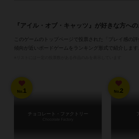
『アイル・オブ・キャッツ』が好きな方への
このゲームのトップページで投票された「プレイ感の評
傾向が近いボードゲームをランキング形式で紹介します
※リストには一定の投票数がある作品のみを表示しています
1
2
No.
No.
チョコレート・ファクトリー
Chocolate Factory