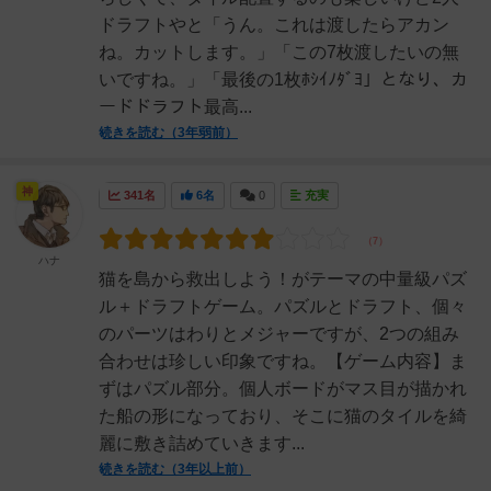
ドラフトやと「うん。これは渡したらアカン
ね。カットします。」「この7枚渡したいの無
いですね。」「最後の1枚ﾎｼｲﾉﾀﾞﾖ」となり、カ
ードドラフト最高...
続きを読む（3年弱前）
神
341名
6名
0
充実
ハナ
猫を島から救出しよう！がテーマの中量級パズ
ル＋ドラフトゲーム。パズルとドラフト、個々
のパーツはわりとメジャーですが、2つの組み
合わせは珍しい印象ですね。【ゲーム内容】ま
ずはパズル部分。個人ボードがマス目が描かれ
た船の形になっており、そこに猫のタイルを綺
麗に敷き詰めていきます...
続きを読む（3年以上前）