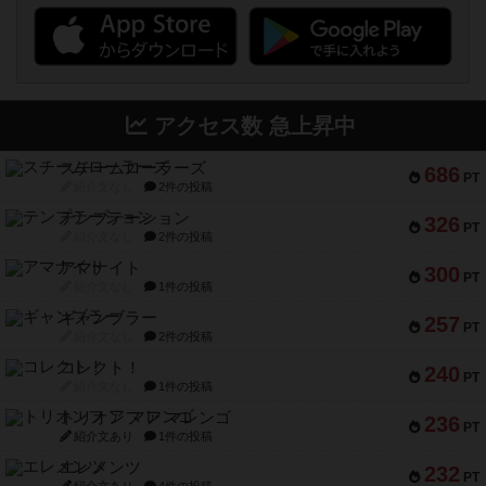
アクセス数 急上昇中
スチームローラーズ
686
PT
紹介文なし
2件の投稿
テンプテーション
326
PT
紹介文なし
2件の投稿
アマナイト
300
PT
紹介文なし
1件の投稿
ギャンブラー
257
PT
紹介文なし
2件の投稿
コレクト！
240
PT
紹介文なし
1件の投稿
トリオンフ ア マレンゴ
236
PT
紹介文あり
1件の投稿
エレメンツ
232
PT