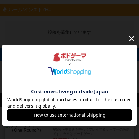
ルール/インスト 0件
投稿を募集しています
掲示板 0件
投稿を募集しています
会員の新しい投稿
レビュー
画像付き
充実
ワンラウンド
星5軽〜中量級を中心にプレイするゲーマーの感想
です。今回はボードゲーム...