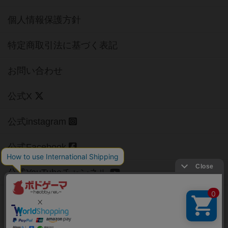
個人情報保護方針
特定商取引法に基づく表記
お問い合わせ
公式X
公式instagram
公式Facebook
公式YouTubeチャンネル
Copyright (c)
【ボドゲーマ】ボードゲームの総合情報サイト
All rights reserved.