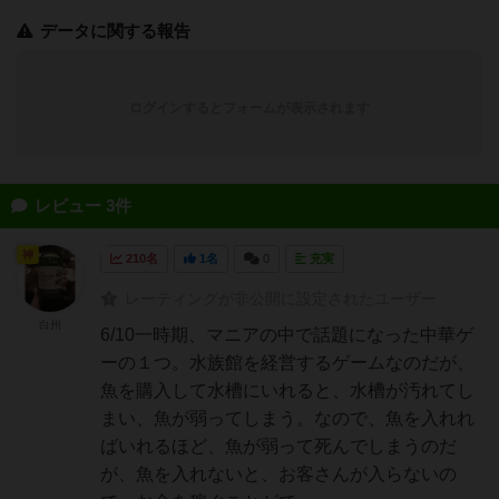
データに関する報告
ログインするとフォームが表示されます
レビュー 3件
神
210名
1名
0
充実
レーティングが非公開に設定されたユーザー
白州
6/10一時期、マニアの中で話題になった中華ゲ
ーの１つ。水族館を経営するゲームなのだが、
魚を購入して水槽にいれると、水槽が汚れてし
まい、魚が弱ってしまう。なので、魚を入れれ
ばいれるほど、魚が弱って死んでしまうのだ
が、魚を入れないと、お客さんが入らないの