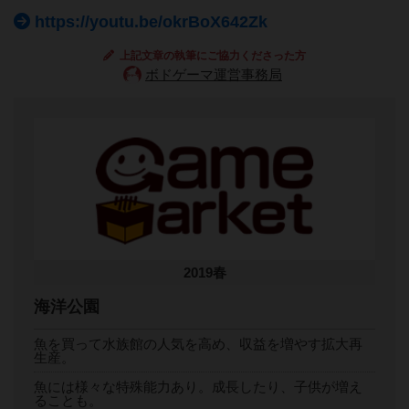
https://youtu.be/okrBoX642Zk
上記文章の執筆にご協力くださった方
ボドゲーマ運営事務局
2019春
海洋公園
魚を買って水族館の人気を高め、収益を増やす拡大再
生産。
魚には様々な特殊能力あり。成長したり、子供が増え
ることも。