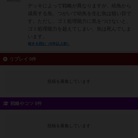
kikyouyaZ
デッキによって戦略が異なりますが、幼魚から
成長する魚。つがいで幼魚を生む魚は狙い目で
す。ただし、ゴミ処理能力に気をつけないと、
ゴミ処理能力を超えてしまい、魚は死んでしま
います。
続きを読む（6年以上前）
リプレイ 0件
投稿を募集しています
戦略やコツ 0件
投稿を募集しています