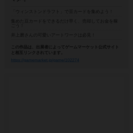
「ウィンストンドラフト」で豆カードを集めよう！
集めた豆カードをできるだけ早く、売却してお金を稼
ごう！
井上磨さんの可愛いアートワークは必見！
この作品は、出展者によってゲームマーケット公式サイト
と相互リンクされています。
https://gamemarket.jp/game/102274