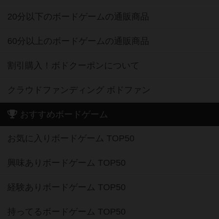
20分以下のボードゲームの通販商品
60分以上のボードゲームの通販商品
割引購入！ボドクーポンについて
クラウドファンディング ボドファン
おすすめボードゲーム
お気に入りボードゲーム TOP50
興味ありボードゲーム TOP50
経験ありボードゲーム TOP50
持ってるボードゲーム TOP50