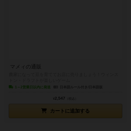
マメィの通販
農家になって豆を育ててお店に売りましょう！ウィンス
トン・ドラフトが楽しいゲーム
1～2営業日以内に発送
日本語ルール付き/日本語版
2,547
¥
（税込）
カートに追加する