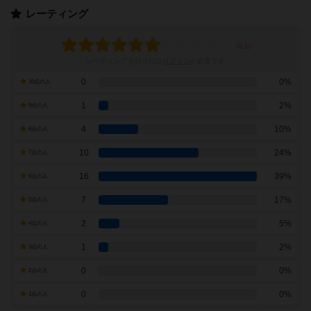
レーティング
レーティングを行うには
ログイン
が必要です
0
0%
10点の人
1
2%
9点の人
4
10%
8点の人
10
24%
7点の人
16
39%
6点の人
7
17%
5点の人
2
5%
4点の人
1
2%
3点の人
0
0%
2点の人
0
0%
1点の人