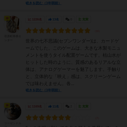
続きを読む（3年弱前）
神
1226名
13名
0
充実
荏原町将棋セ
ンター
世界の七不思議(セブンワンダー)は、カードゲ
ームでした。このゲームは、大きな木製モニュ
メントを使うタイル配置ゲームです。枯山水が
ヒットした時のように、質感のあるリアルな立
体は、アナログゲーマーを魅了します。手触り
と、立体的な「映え」感は、スクリーンゲーム
では味わえません。各...
続きを読む（3年弱前）
神
1169名
11名
2
充実
リーゼンドル