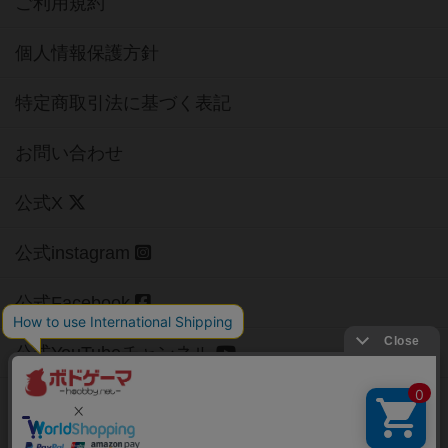
ご利用規約
個人情報保護方針
特定商取引法に基づく表記
お問い合わせ
公式X
公式instagram
公式Facebook
公式YouTubeチャンネル
Copyright (c)
【ボドゲーマ】ボードゲームの総合情報サイト
All rights reserved.