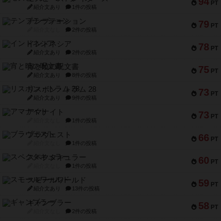
94
PT
紹介文あり
1件の投稿
テンプテーション
79
PT
紹介文なし
2件の投稿
インドネシア
78
PT
紹介文あり
2件の投稿
宵と暁の呪文書
75
PT
紹介文あり
8件の投稿
リスボン・トラム 28
73
PT
紹介文あり
9件の投稿
アマナイト
73
PT
紹介文なし
1件の投稿
ブラヴェスト
66
PT
紹介文なし
1件の投稿
スペクタキュラー
60
PT
紹介文なし
1件の投稿
スモールワールド
59
PT
紹介文あり
13件の投稿
ギャンブラー
58
PT
紹介文なし
2件の投稿