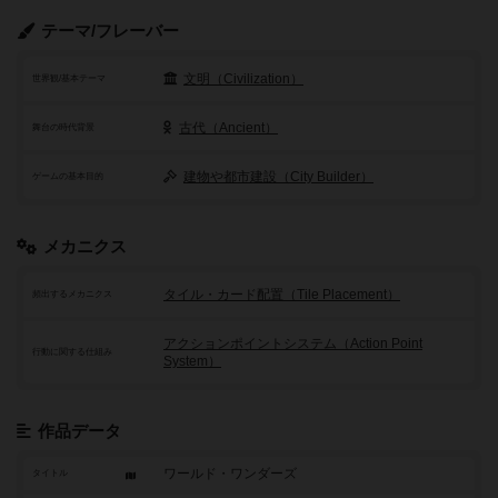
テーマ/フレーバー
文明（Civilization）
世界観/基本テーマ
古代（Ancient）
舞台の時代背景
建物や都市建設（City Builder）
ゲームの基本目的
メカニクス
タイル・カード配置（Tile Placement）
頻出するメカニクス
アクションポイントシステム（Action Point
行動に関する仕組み
System）
作品データ
ワールド・ワンダーズ
タイトル