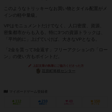
このようなトリッキーなお買い物とタイル配置がメ
インの軽中量級。
VPはモニュメントだけでなく、人口密度、資源、
密集都市からも入る。特に3つの資源トラックは、
「平均的に」上げていけば、大きなVPとなる。
「2金を貰って3金返す」フリーアクションの「ロー
ン」の使い方もポイントだ。
上記文章の執筆にご協力くださった方
荏原町将棋センター
マイボードゲーム登録者
112
210
49
150
興味あり
経験あり
お気に入り
持ってる