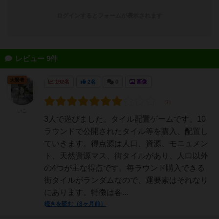
ログインするとフォームが表示されます
レビュー 9件
大賢者
192名
2名
0
画像
いこ
3人で遊びました。タイル配置ゲームです。10
ラウンドで公開されたタイル等を購入、配置し
ていきます。得点源は人口、資源、モニュメン
ト、天然資源マス、街タイルがあり、人口以外
の4つが主な得点です。毎ラウンド購入できる
街タイルがランダムなので、運要素はそれなり
にあります。特徴は各...
続きを読む（8ヶ月前）