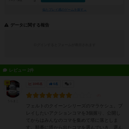
5
アート・外見
似たプレイ感のゲームを探す→
データに関する報告
ログインするとフォームが表示されます
レビュー 2件
神
1045名
6名
0
うらまこ
フェルトのクイーンシリーズのマラケシュ。プ
レイしたいアクションコマを3個握り、公開し
てからはみんなのコマを集めて塔に落としま
す。順番に塔から出たコマを選んでいき、選ん