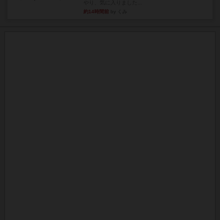
やり、気に入りました...
約14時間前
by くみ