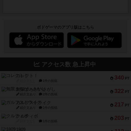
ボドゲーマのアプリ版はこちら
アクセス数 急上昇中
コレクト！
340
PT
紹介文なし
1件の投稿
無限まちがいさがし
322
PT
紹介文あり
2件の投稿
ガルフストライク
217
PT
紹介文あり
1件の投稿
クルティボ
203
PT
紹介文なし
1件の投稿
1809