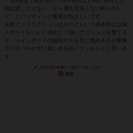
一色2個まで取れるので先手取れない時に美味しい
駒は渡したくない、なら優先度高くない駒を出し
て…とバッティング要素が悩ましいです。
反面インタラクションはそのぐらいで基本的には個
人ボードをいかに強化して強いアクションを撃てる
か、メインボードの階段や川を先に進めるかが重要
でバチバチせずに楽しめる良いフェルトかと思いま
す。
上記文章の執筆にご協力くださった方
鎌倉