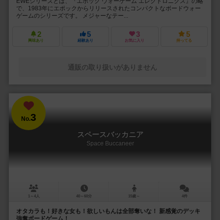
EWEシリーズとは、『エポック ウォーゲーム エレクトロニクス』の略
で、1983年にエポックからリリースされたコンパクトなボードウォー
ゲームのシリーズです。 メジャーなテー...
2
5
3
5
興味あり
経験あり
お気に入り
持ってる
通販の取り扱いがありません
3
No.
スペースバッカニア
Space Buccaneer
1～4人
40～60分
15歳～
4件
オタカラも！好きな女も！欲しいもんは全部奪いな！ 新感覚のデッキ
強奪ボードゲーム！