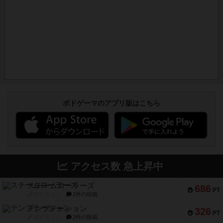
ボドゲーマのアプリ版はこちら
アクセス数 急上昇中
スチームローラーズ
686
PT
紹介文なし
2件の投稿
テンプテーション
326
PT
紹介文なし
2件の投稿