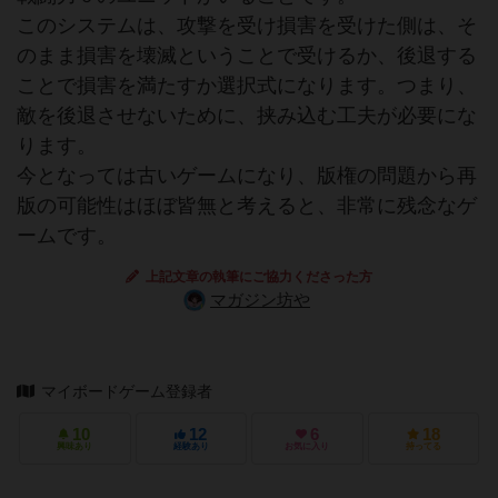
このシステムは、攻撃を受け損害を受けた側は、そ
のまま損害を壊滅ということで受けるか、後退する
ことで損害を満たすか選択式になります。つまり、
敵を後退させないために、挟み込む工夫が必要にな
ります。
今となっては古いゲームになり、版権の問題から再
版の可能性はほぼ皆無と考えると、非常に残念なゲ
ームです。
上記文章の執筆にご協力くださった方
マガジン坊や
マイボードゲーム登録者
10
12
6
18
興味あり
経験あり
お気に入り
持ってる