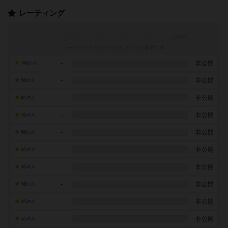
レーティング
レーティングを行うには
ログイン
が必要です
-
非公開
10点の人
-
非公開
9点の人
-
非公開
8点の人
-
非公開
7点の人
-
非公開
6点の人
-
非公開
5点の人
-
非公開
4点の人
-
非公開
3点の人
-
非公開
2点の人
-
非公開
1点の人