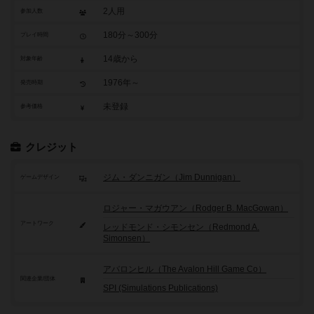
2人用
参加人数
180分～300分
プレイ時間
14歳から
対象年齢
1976年～
発売時期
未登録
参考価格
クレジット
ジム・ダンニガン（Jim Dunnigan）
ゲームデザイン
ロジャー・マガウアン（Rodger B. MacGowan）
アートワーク
レッドモンド・シモンセン（Redmond A.
Simonsen）
アバロンヒル（The Avalon Hill Game Co）
関連企業/団体
SPI (Simulations Publications)