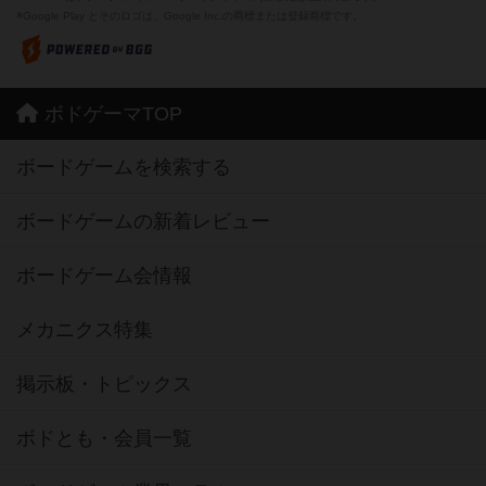
※Google Play とそのロゴは、Google Inc.の商標または登録商標です。
ボドゲーマTOP
ボードゲームを検索する
ボードゲームの新着レビュー
ボードゲーム会情報
メカニクス特集
掲示板・トピックス
ボドとも・会員一覧