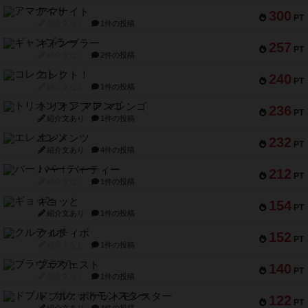
アマナイト
300
PT
紹介文なし
1件の投稿
ギャンブラー
257
PT
紹介文なし
2件の投稿
コレクト！
240
PT
紹介文なし
1件の投稿
トリオンフ ア マレンゴ
236
PT
紹介文あり
1件の投稿
エレメンツ
232
PT
紹介文あり
4件の投稿
バー！パーティー
212
PT
紹介文なし
1件の投稿
ギョッと
154
PT
紹介文あり
1件の投稿
クルティボ
152
PT
紹介文なし
1件の投稿
ブラヴェスト
140
PT
紹介文なし
1件の投稿
ドブル：ポケットモンスター
122
PT