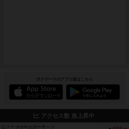
ボドゲーマのアプリ版はこちら
アクセス数 急上昇中
スチームローラーズ
686