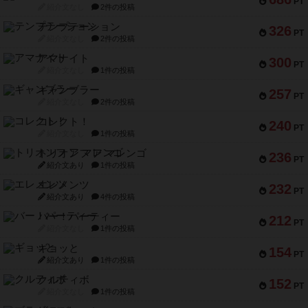
PT
紹介文なし
2件の投稿
テンプテーション
326
PT
紹介文なし
2件の投稿
アマナイト
300
PT
紹介文なし
1件の投稿
ギャンブラー
257
PT
紹介文なし
2件の投稿
コレクト！
240
PT
紹介文なし
1件の投稿
トリオンフ ア マレンゴ
236
PT
紹介文あり
1件の投稿
エレメンツ
232
PT
紹介文あり
4件の投稿
バー！パーティー
212
PT
紹介文なし
1件の投稿
ギョッと
154
PT
紹介文あり
1件の投稿
クルティボ
152
PT
紹介文なし
1件の投稿