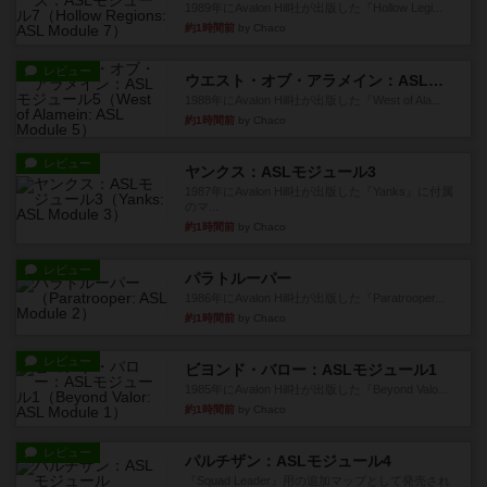
1989年にAvalon Hill社が出版した『Hollow Legi...
約1時間前
by Chaco
レビュー
ウエスト・オブ・アラメイン：ASLモジュール5
1988年にAvalon Hill社が出版した『West of Ala...
約1時間前
by Chaco
レビュー
ヤンクス：ASLモジュール3
1987年にAvalon Hill社が出版した『Yanks』に付属
のマ...
約1時間前
by Chaco
レビュー
パラトルーパー
1986年にAvalon Hill社が出版した『Paratrooper...
約1時間前
by Chaco
レビュー
ビヨンド・バロー：ASLモジュール1
1985年にAvalon Hill社が出版した『Beyond Valo...
約1時間前
by Chaco
レビュー
パルチザン：ASLモジュール4
『Squad Leader』用の追加マップとして発売され