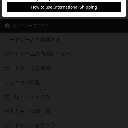
※Google Play とそのロゴは、Google Inc.の商標または登録商標です。
ボドゲーマTOP
ボードゲームを検索する
ボードゲームの新着レビュー
ボードゲーム会情報
メカニクス特集
掲示板・トピックス
ボドとも・会員一覧
ボードゲーム業界コラム