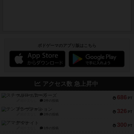
ボドゲーマのアプリ版はこちら
アクセス数 急上昇中
スチームローラーズ
686
PT
紹介文なし
2件の投稿
テンプテーション
326
PT
紹介文なし
2件の投稿
アマナイト
300
PT
紹介文なし
1件の投稿