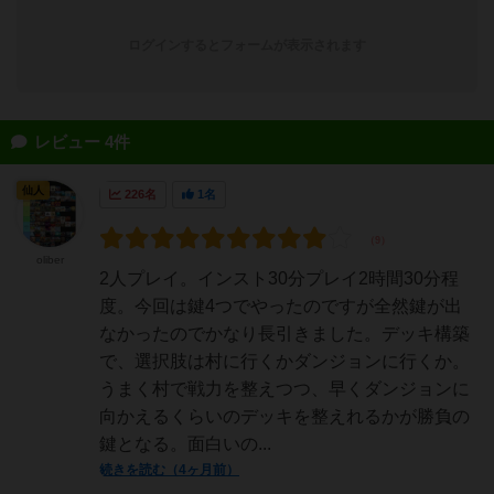
ログインするとフォームが表示されます
レビュー 4件
仙人
226名
1名
oliber
2人プレイ。インスト30分プレイ2時間30分程
度。今回は鍵4つでやったのですが全然鍵が出
なかったのでかなり長引きました。デッキ構築
で、選択肢は村に行くかダンジョンに行くか。
うまく村で戦力を整えつつ、早くダンジョンに
向かえるくらいのデッキを整えれるかが勝負の
鍵となる。面白いの...
続きを読む（4ヶ月前）