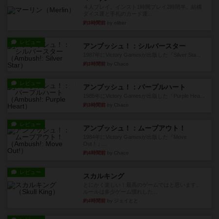
４人プレイ。インスト1時間プレイ2時間半。結構
ダイス運と手札のカード運...
約3時間前
by oliber
レビュー
アンブッシュ！：シルバースター
1987年にVictory Gamesが出版した『Silver Sta...
約3時間前
by Chaco
レビュー
アンブッシュ！：パープルハート
1985年にVictory Gamesが出版した『Purple Hea...
約3時間前
by Chaco
レビュー
アンブッシュ！：ムーブアウト！
1984年にVictory Gamesが出版した『Move
Out！』...
約4時間前
by Chaco
レビュー
スカルキング
とにかく楽しい！最高のゲームではと思います。
ルールは多少ゲーム慣れした...
約4時間前
by ジェイとと