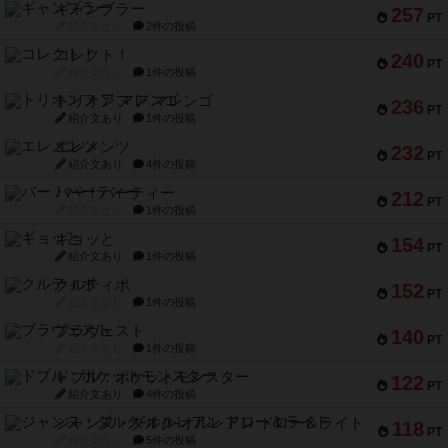
ギャンブラー
257
PT
紹介文なし
2件の投稿
コレクト！
240
PT
紹介文なし
1件の投稿
トリオンフ ア マレンゴ
236
PT
紹介文あり
1件の投稿
エレメンツ
232
PT
紹介文あり
4件の投稿
バー！パーティー
212
PT
紹介文なし
1件の投稿
ギョッと
154
PT
紹介文あり
1件の投稿
クルティボ
152
PT
紹介文なし
1件の投稿
ブラヴェスト
140
PT
紹介文なし
1件の投稿
ドブル：ポケットモンスター
122
PT
紹介文あり
4件の投稿
ジャンヌ・ダルク-オルレアン ドロー＆ライト
118
PT
紹介文なし
5件の投稿