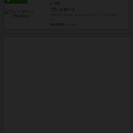
レビュー
充実
プレイボーイ
1986年にVictory Gamesが出版した『Playboy』
は、...
約4時間前
by Chaco