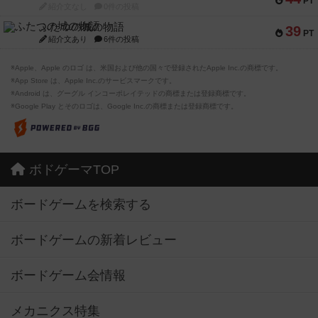
PT
紹介文なし
0件の投稿
ふたつの城の物語
39
PT
紹介文あり
6件の投稿
※Apple、Apple のロゴ は、米国および他の国々で登録されたApple Inc.の商標です。
※App Store は、Apple Inc.のサービスマークです。
※Android は、グーグル インコーポレイテッドの商標または登録商標です。
※Google Play とそのロゴは、Google Inc.の商標または登録商標です。
ボドゲーマTOP
ボードゲームを検索する
ボードゲームの新着レビュー
ボードゲーム会情報
メカニクス特集