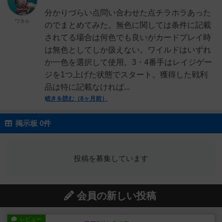
分かりづらい点問い合わせた点チラホラあった
ワタル
のでまとめてみた。無色に関しては条件に記載
されてる場合は何色でも良いがカードプレイ時
は無色としてしか扱えない。ワイルドはいずれ
か一色を選択して使用。3・4番手はレイジゲー
ジを1つ上げた状態でスタート。獲得した戦利
品は特に記載なければ...
続きを読む（8ヶ月前）
掲示板 0件
投稿を募集しています
会員の新しい投稿
レビュー