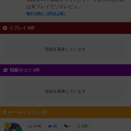
は未プレイでソロレビュ...
続きを読む（2年以上前）
リプレイ 0件
投稿を募集しています
戦略やコツ 0件
投稿を募集しています
ルール/インスト 1件
神
144名
1名
0
充実