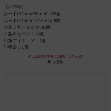
【内容物】
カード(63mm×88mm):168枚
ボード(144mm×210mm):6枚
木製ミサイルコマ:20個
木製キューブ：16個
紙製フィギュア：1個
説明書：1冊
上記文章の執筆にご協力くださった方
エヌ氏