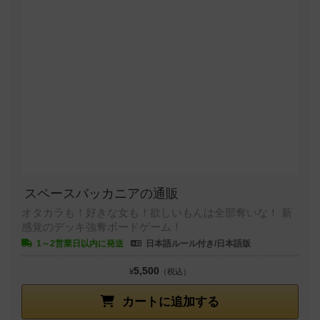
スペースバッカニアの通販
オタカラも！好きな女も！欲しいもんは全部奪いな！ 新
感覚のデッキ強奪ボードゲーム！
1～2営業日以内に発送
日本語ルール付き/日本語版
5,500
¥
（税込）
カートに追加する