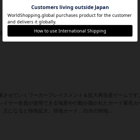
稿を募集しています
展させていくワーカープレイスメント＆拡大再生産ゲームです
レイヤー全員が使用できる地形や行動が描かれたカード家長カ
王になると領地拡大。領地カード…自分の領地...