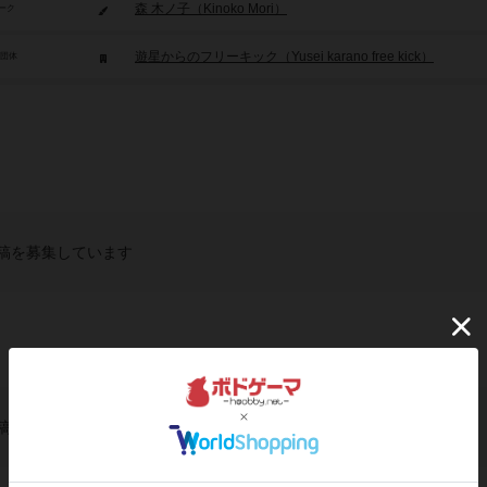
森 木ノ子（Kinoko Mori）
ーク
遊星からのフリーキック（Yusei karano free kick）
/団体
稿を募集しています
稿を募集しています