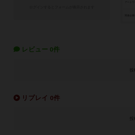
アートワ
ログインするとフォームが表示されます
関連企業
レビュー 0件
投
リプレイ 0件
投