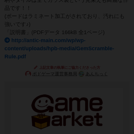
駒やタイルは全てガラス製という見栄えも綺麗な作
品です！！
(ボードはラミネート加工がされており、汚れにも
強いです♪)
「説明書」(PDFデータ 166kB 全1ページ)
http://antic-main.com/wp/wp-
content/uploads/hpb-media/GemScramble-
Rule.pdf
上記文章の執筆にご協力くださった方
ボドゲーマ運営事務局
あんちっく