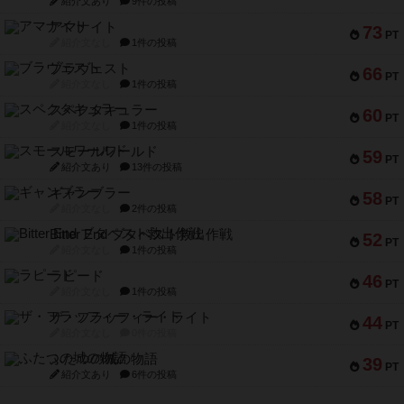
紹介文あり
9件の投稿
アマナイト
73
PT
紹介文なし
1件の投稿
ブラヴェスト
66
PT
紹介文なし
1件の投稿
スペクタキュラー
60
PT
紹介文なし
1件の投稿
スモールワールド
59
PT
紹介文あり
13件の投稿
ギャンブラー
58
PT
紹介文なし
2件の投稿
Bitter End ブタペスト救出作戦
52
PT
紹介文なし
1件の投稿
ラピード
46
PT
紹介文なし
1件の投稿
ザ・フラッフィー・ライト
44
PT
紹介文なし
0件の投稿
ふたつの城の物語
39
PT
紹介文あり
6件の投稿