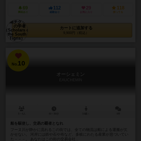
69
112
29
118
興味あり
経験あり
お気に入り
持ってる
カートに追加する
9,900円（税込）
10
No.
オーシェミン
EAUCHEMIN
3～4人
60～80分
14歳～
4件
船を駆使し、交易の覇者となれ
フーヌ川が静かに流れるこの街では、全ての物流は船による運搬が欠
かせない。 河岸には鉄や石や布など、多岐にわたる産業が息づいてい
た－－－。 あなたはこの街の交易会社...