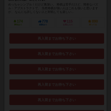
めっちゃシンプル！だけど奥深い。 将棋は苦手だけど、簡単なパズ
ル・アブストラクトで、 当然将棋が強い人はこれも強いと思います
が、 なんにも詳しくない人と対戦しても楽しい...
174
778
115
890
興味あり
経験あり
お気に入り
持ってる
再入荷までお待ち下さい
再入荷までお待ち下さい
再入荷までお待ち下さい
再入荷までお待ち下さい
再入荷までお待ち下さい