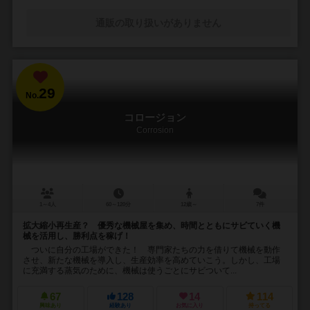
通販の取り扱いがありません
29
No.
コロージョン
Corrosion
1～4人
60～120分
12歳～
7件
拡大縮小再生産？ 優秀な機械屋を集め、時間とともにサビていく機
械を活用し、勝利点を稼げ！
ついに自分の工場ができた！ 専門家たちの力を借りて機械を動作
させ、新たな機械を導入し、生産効率を高めていこう。しかし、工場
に充満する蒸気のために、機械は使うごとにサビついて...
67
128
14
114
興味あり
経験あり
お気に入り
持ってる