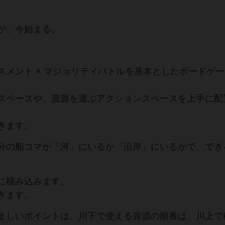
が、今始まる。
スメント × マジョリティバトルを基本としたボードゲ
スペースや、資源を運ぶアクションスペースを上手に配
きます。
分の船コマが「河」にいるか「沿岸」にいるかで、でき
に積み込みます。
きます。
ましいポイントは、川下で使える資源の順番は、川上で