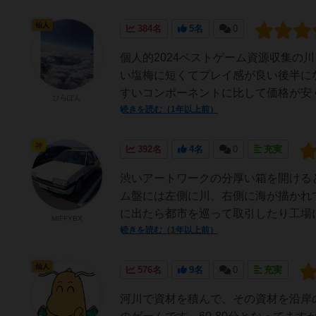
仙人
384名
5名
0
個人的2024ベストゲーム資源収集の
い塩梅に短くてプレイ感が良い後半に
すいコンポーネントに比して価格が安く
ひらぽん
続きを読む（1年以上前）
神
392名
4名
0
充実
渋いアートワークの分厚い箱を開ける
ム盤には左側に川、右側に海が描かれ
に出たら都市を巡って取引したり工場に
MIFFYBX
続きを読む（1年以上前）
仙人
576名
9名
0
充実
河川で資材を積んで、その資材を沿岸