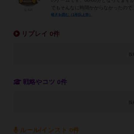
のゲームです。60-80分となってま
でもそんなに時間かからなかったので、
なるみ
続きを読む（1年以上前）
リプレイ 0件
投
戦略やコツ 0件
投
ルール/インスト 0件