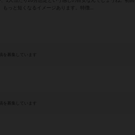
すが、1人当たり20分想定という感じの目安なんでしょうね。初
もっと短くなるイメージあります。特徴...
稿を募集しています
稿を募集しています