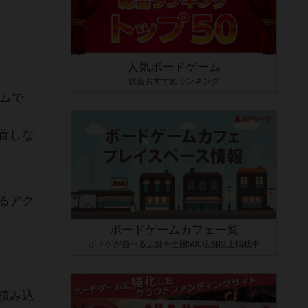
人気ボードゲーム
総合おすすめランキング
ームで
置しな
るアク
ボードゲームカフェ一覧
ボドゲが遊べる店舗を全国500店舗以上掲載中
積み込