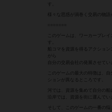
す。
様々な思惑が渦巻く交易の物語
=======
このゲームは、ワーカープレイ
す。
船コマを資源を得るアクション
がら
自分の交易会社の発展させてい
このゲームの最大の特徴は、自
ションが異なるところです。
河では、資源を集めて自分の船
沿岸では、資源を街に運んでい
そして、このゲームの一番の悩