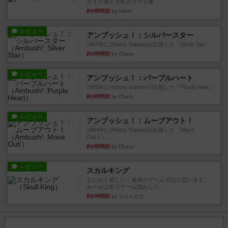
ダイス運と手札のカード運...
約5時間前
by oliber
レビュー
アンブッシュ！：シルバースター
1987年にVictory Gamesが出版した『Silver Sta...
約5時間前
by Chaco
レビュー
アンブッシュ！：パープルハート
1985年にVictory Gamesが出版した『Purple Hea...
約5時間前
by Chaco
レビュー
アンブッシュ！：ムーブアウト！
1984年にVictory Gamesが出版した『Move
Out！』...
約6時間前
by Chaco
レビュー
スカルキング
とにかく楽しい！最高のゲームではと思います。
ルールは多少ゲーム慣れした...
約6時間前
by ジェイとと